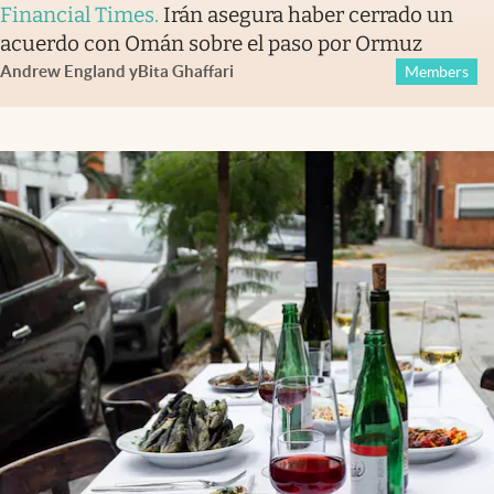
Financial Times
.
Irán asegura haber cerrado un
acuerdo con Omán sobre el paso por Ormuz
Andrew England
y
Bita Ghaffari
Members