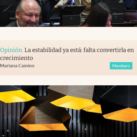
Opinión
.
La estabilidad ya está: falta convertirla en
crecimiento
Mariana Camino
Members