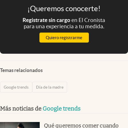
¡Queremos conocerte!
Registrate sin cargo
en El Cronista
para una experiencia a tu medida.
Quiero registrarme
Temas relacionados
Google trends
Día de la madre
Más noticias de
Google trends
Qué queremos comer cuando