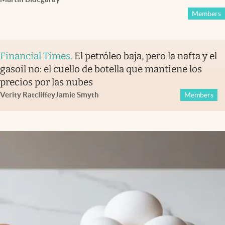
Members
Financial Times
.
El petróleo baja, pero la nafta y el
gasoil no: el cuello de botella que mantiene los
precios por las nubes
Verity Ratcliffe
y
Jamie Smyth
Members