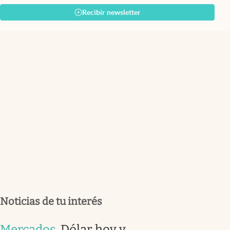
Recibir newsletter
Noticias de tu interés
Mercados
.
Dólar hoy y