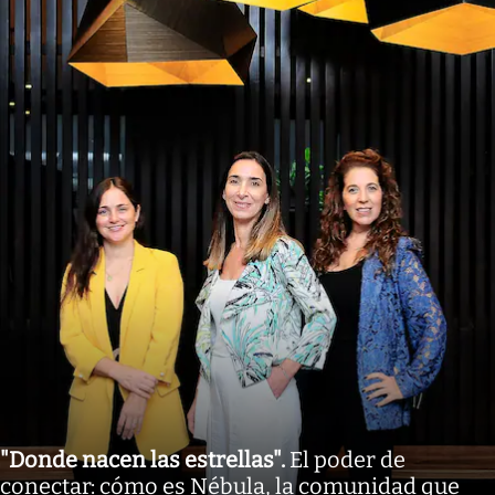
"Donde nacen las estrellas"
.
El poder de
conectar: cómo es Nébula, la comunidad que