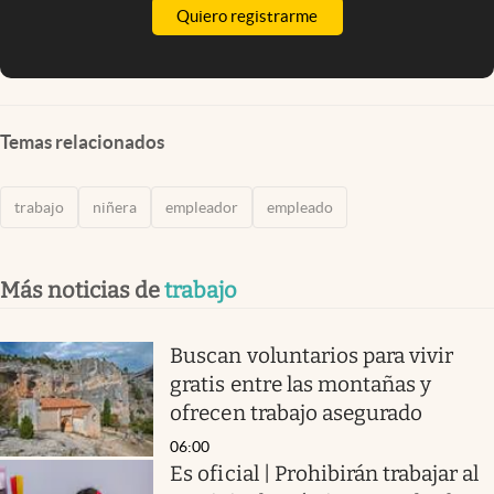
Quiero registrarme
Temas relacionados
trabajo
niñera
empleador
empleado
Más noticias de
trabajo
Buscan voluntarios para vivir
gratis entre las montañas y
ofrecen trabajo asegurado
06:00
Es oficial | Prohibirán trabajar al