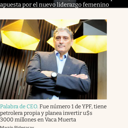
apuesta por el nuevo liderazgo femenino
Palabra de CEO
.
Fue número 1 de YPF, tiene
petrolera propia y planea invertir u$s
3000 millones en Vaca Muerta
Martín Bidegaray