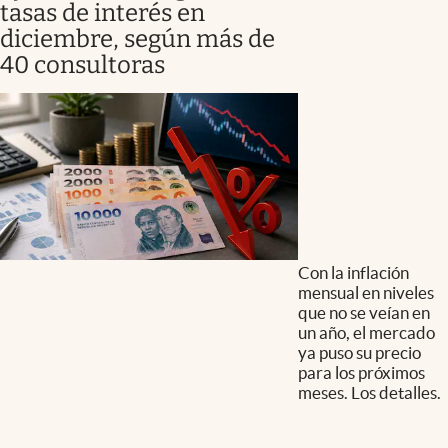
tasas de interés en
diciembre, según más de
40 consultoras
Con la inflación
mensual en niveles
que no se veían en
un año, el mercado
ya puso su precio
para los próximos
meses. Los detalles.