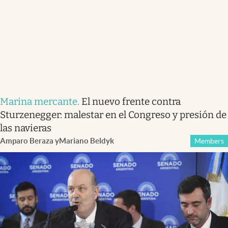
Marina mercante
.
El nuevo frente contra
Sturzenegger: malestar en el Congreso y presión de
las navieras
Amparo Beraza
y
Mariano Beldyk
Members