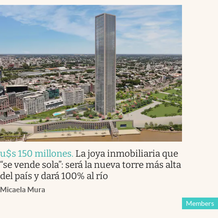
u$s 150 millones
.
La joya inmobiliaria que
“se vende sola”: será la nueva torre más alta
del país y dará 100% al río
Micaela Mura
Members