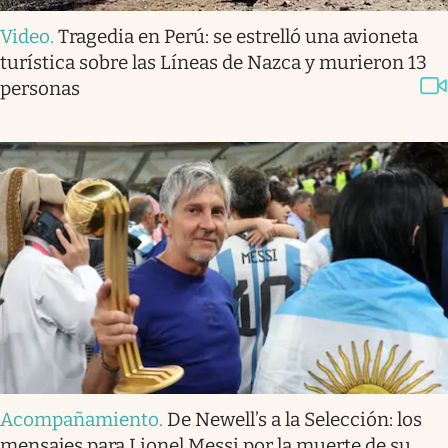
Video
.
Tragedia en Perú: se estrelló una avioneta
turística sobre las Líneas de Nazca y murieron 13
personas
Acompañamiento
.
De Newell’s a la Selección: los
mensajes para Lionel Messi por la muerte de su