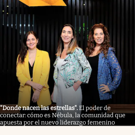
"Donde nacen las estrellas"
.
El poder de
conectar: cómo es Nébula, la comunidad que
apuesta por el nuevo liderazgo femenino