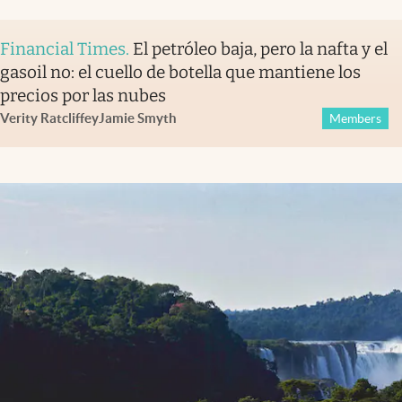
Financial Times
.
El petróleo baja, pero la nafta y el
gasoil no: el cuello de botella que mantiene los
precios por las nubes
Verity Ratcliffe
y
Jamie Smyth
Members