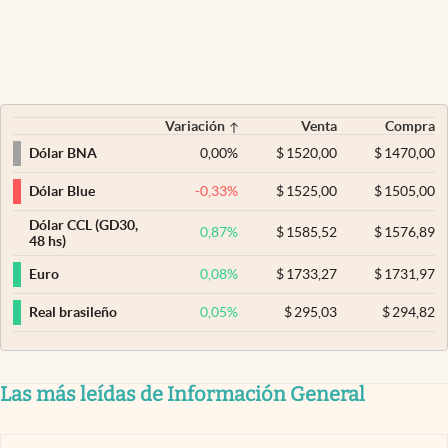
Variación
Venta
Compra
0,00
%
$
1520,00
$
1470,00
Dólar BNA
-0,33
%
$
1525,00
$
1505,00
Dólar Blue
Dólar CCL (GD30,
0,87
%
$
1585,52
$
1576,89
48 hs)
0,08
%
$
1733,27
$
1731,97
Euro
0,05
%
$
295,03
$
294,82
Real brasileño
Las más leídas de Información General