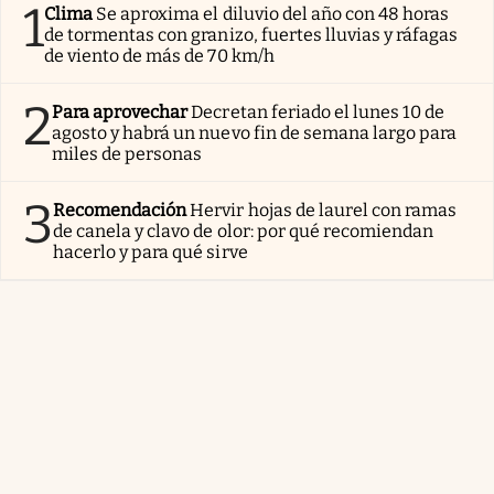
1
Clima
Se aproxima el diluvio del año con 48 horas
de tormentas con granizo, fuertes lluvias y ráfagas
de viento de más de 70 km/h
2
Para aprovechar
Decretan feriado el lunes 10 de
agosto y habrá un nuevo fin de semana largo para
miles de personas
3
Recomendación
Hervir hojas de laurel con ramas
de canela y clavo de olor: por qué recomiendan
hacerlo y para qué sirve