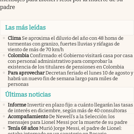
padre
Las más leídas
Clima
Se aproxima el diluvio del año con 48 horas de
tormentas con granizo, fuertes lluvias y ráfagas de
viento de más de 70 km/h
Colombia
Confirmado: el Gobierno visitará casa por casa
con personal administrativo para comprobar la
existencia de los titulares de pensiones en Colombia
Para aprovechar
Decretan feriado el lunes 10 de agosto y
habrá un nuevo fin de semana largo para miles de
personas
Últimas noticias
Informe
Invertir en plazo fijo: a cuánto llegarán las tasas
de interés en diciembre, según más de 40 consultoras
Acompañamiento
De Newell’s a la Selección: los
mensajes para Lionel Messi por la muerte de su padre
Tenía 68 años
Murió Jorge Messi, el padre de Lionel:
estaba internado en un sanatorio en Rosario