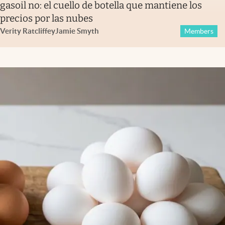
gasoil no: el cuello de botella que mantiene los
precios por las nubes
Verity Ratcliffe
y
Jamie Smyth
Members