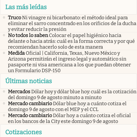
Las más leídas
Truco
Ni vinagre ni bicarbonato: el método ideal para
eliminar el sarro concentrado en los orificios de la ducha
y evitar reducir la presión
No todos lo saben
Colocar el papel higiénico hacia
delante o hacia atrás: cuál es la forma correcta y por qué
recomiendan hacerlo solo de esta manera
Medida
Oficial | California, Texas, Nuevo México y
Arizona permitirán el ingreso legal y automático sin
pasaporte ni visa americana a los que puedan obtener
un Formulario DSP-150
Últimas noticias
Mercados
Dólar hoy y dólar blue hoy: cuál es la cotización
del domingo 9 de agosto minuto a minuto
Mercado cambiario
Dólar blue hoy: a cuánto cotiza el
domingo 9 de agosto con el MEP y el CCL
Mercado cambiario
Dólar hoy: a cuánto cotiza el oficial
en los bancos de la City este domingo 9 de agosto
Cotizaciones