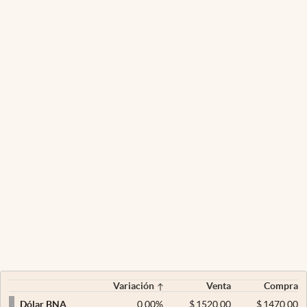
Variación
Venta
Compra
0,00
%
$
1520,00
$
1470,00
Dólar BNA