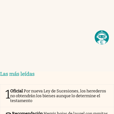
Las más leídas
1
Oficial
Por nueva Ley de Sucesiones, los herederos
no obtendrán los bienes aunque lo determine el
testamento
Recomendación
Hervir hojas de laurel con ramitas