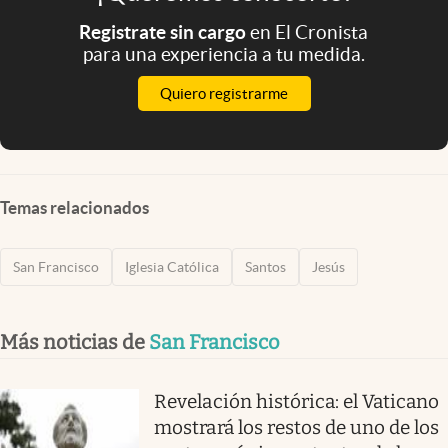
Registrate sin cargo
en El Cronista
para una experiencia a tu medida.
Quiero registrarme
Temas relacionados
San Francisco
Iglesia Católica
Santos
Jesús
Más noticias de
San Francisco
Revelación histórica: el Vaticano
mostrará los restos de uno de los