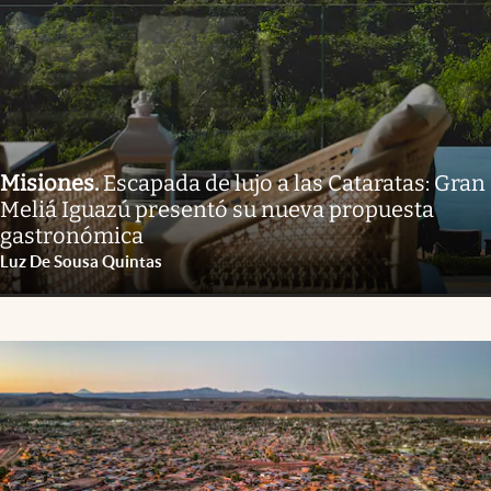
Misiones
.
Escapada de lujo a las Cataratas: Gran
Meliá Iguazú presentó su nueva propuesta
gastronómica
Luz De Sousa Quintas