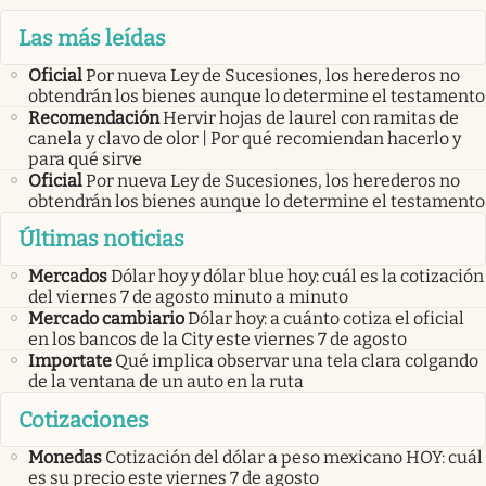
Las más leídas
Oficial
Por nueva Ley de Sucesiones, los herederos no
obtendrán los bienes aunque lo determine el testamento
Recomendación
Hervir hojas de laurel con ramitas de
canela y clavo de olor | Por qué recomiendan hacerlo y
para qué sirve
Oficial
Por nueva Ley de Sucesiones, los herederos no
obtendrán los bienes aunque lo determine el testamento
Últimas noticias
Mercados
Dólar hoy y dólar blue hoy: cuál es la cotización
del viernes 7 de agosto minuto a minuto
Mercado cambiario
Dólar hoy: a cuánto cotiza el oficial
en los bancos de la City este viernes 7 de agosto
Importate
Qué implica observar una tela clara colgando
de la ventana de un auto en la ruta
Cotizaciones
Monedas
Cotización del dólar a peso mexicano HOY: cuál
es su precio este viernes 7 de agosto