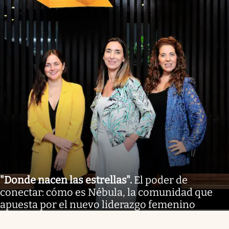
"Donde nacen las estrellas"
.
El poder de
conectar: cómo es Nébula, la comunidad que
apuesta por el nuevo liderazgo femenino