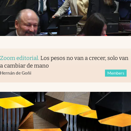
Zoom editorial
.
Los pesos no van a crecer, solo van
a cambiar de mano
Hernán de Goñi
Members