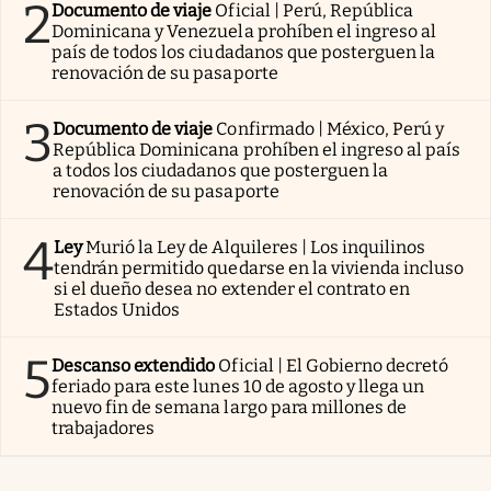
2
Documento de viaje
Oficial | Perú, República
Dominicana y Venezuela prohíben el ingreso al
país de todos los ciudadanos que posterguen la
renovación de su pasaporte
3
Documento de viaje
Confirmado | México, Perú y
República Dominicana prohíben el ingreso al país
a todos los ciudadanos que posterguen la
renovación de su pasaporte
4
Ley
Murió la Ley de Alquileres | Los inquilinos
tendrán permitido quedarse en la vivienda incluso
si el dueño desea no extender el contrato en
Estados Unidos
5
Descanso extendido
Oficial | El Gobierno decretó
feriado para este lunes 10 de agosto y llega un
nuevo fin de semana largo para millones de
trabajadores