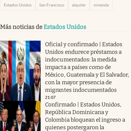
Estados Unidos
San Francisco
alquiler
vivienda
Más noticias de
Estados Unidos
Oficial y confirmado | Estados
Unidos endurece préstamos a
indocumentados: la medida
impacta a países como de
México, Guatemala y El Salvador,
con la mayor presencia de
migrantes indocumentados
21:07
Confirmado | Estados Unidos,
República Dominicana y
Colombia bloquean el ingreso a
quienes postergaron la