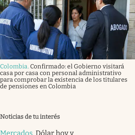
Colombia
.
Confirmado: el Gobierno visitará
casa por casa con personal administrativo
para comprobar la existencia de los titulares
de pensiones en Colombia
Noticias de tu interés
Mercados
.
Dólar hoy y