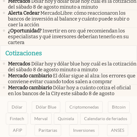
Mercados
Dólar hoy y dólar blue hoy: cuál es la cotización
del sábado 8 de agosto minuto a minuto
Alerta Cedear
MercadoLibre: cómo reaccionaron los
bancos de inversión al balance y cuánto puede subir o
caer la acción
¿Oportunidad?
Invertir en oro: qué recomiendan los
especialistas y qué inversores deberían tenerlo en su
cartera
Cotizaciones
Mercados
Dólar hoy y dólar blue hoy: cuál es la cotización
del sábado 8 de agosto minuto a minuto
Mercado cambiario
El dólar sigue al alza: los errores que
conviene evitar cuando todos salen a comprar
Mercado cambiario
Dólar hoy: a cuánto cotiza el oficial
en los bancos de la City este sábado 8 de agosto
Dólar
Dólar Blue
Criptomonedas
Bitcoin
Fintech
Merval
Quiniela
Calendario de feriados
AFIP
Paritarias
Inversiones
ANSES