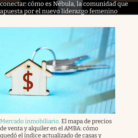
conectar: cómo es Nébula, la comunidad que
apuesta por el nuevo liderazgo femenino
Mercado inmobiliario
.
El mapa de precios
de venta y alquiler en el AMBA: cómo
quedó el índice actualizado de casas y