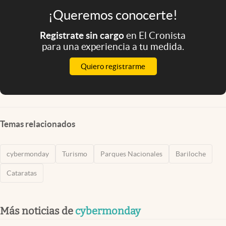
¡Queremos conocerte!
Registrate sin cargo
en El Cronista
para una experiencia a tu medida.
Quiero registrarme
Temas relacionados
cybermonday
Turismo
Parques Nacionales
Bariloche
Cataratas
Más noticias de
cybermonday