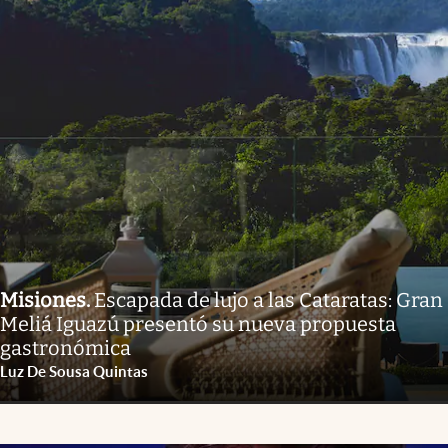
Misiones
.
Escapada de lujo a las Cataratas: Gran
Meliá Iguazú presentó su nueva propuesta
gastronómica
Luz De Sousa Quintas