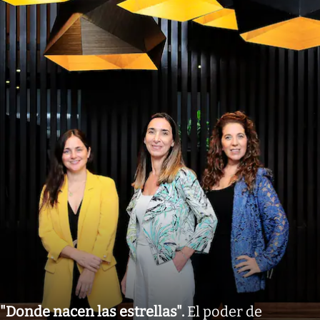
"Donde nacen las estrellas"
.
El poder de