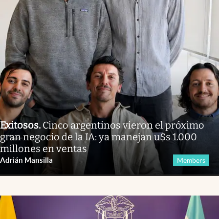
Exitosos
.
Cinco argentinos vieron el próximo
gran negocio de la IA: ya manejan u$s 1.000
millones en ventas
Adrián Mansilla
Members