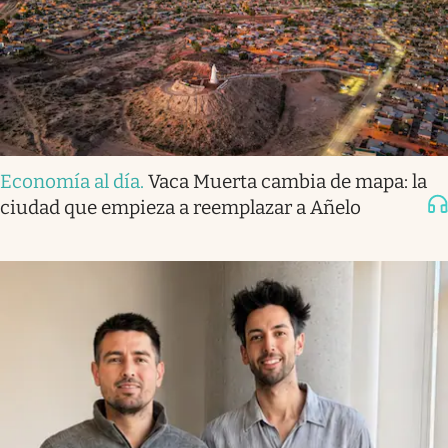
Economía al día
.
Vaca Muerta cambia de mapa: la
ciudad que empieza a reemplazar a Añelo