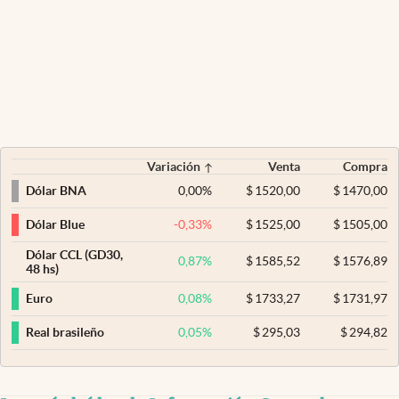
Variación
Venta
Compra
0,00
%
$
1520,00
$
1470,00
Dólar BNA
-0,33
%
$
1525,00
$
1505,00
Dólar Blue
Dólar CCL (GD30,
0,87
%
$
1585,52
$
1576,89
48 hs)
0,08
%
$
1733,27
$
1731,97
Euro
0,05
%
$
295,03
$
294,82
Real brasileño