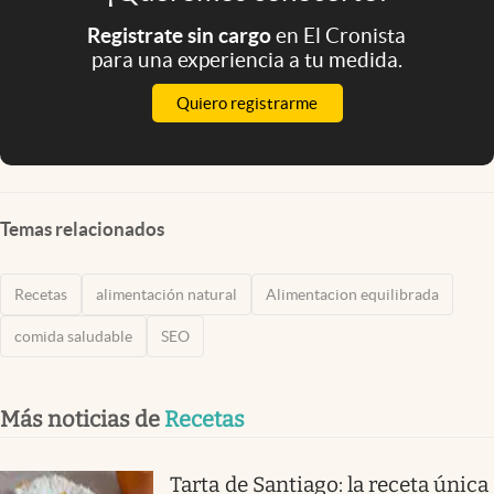
Registrate sin cargo
en El Cronista
para una experiencia a tu medida.
Quiero registrarme
Temas relacionados
Recetas
alimentación natural
Alimentacion equilibrada
comida saludable
SEO
Más noticias de
Recetas
Tarta de Santiago: la receta única