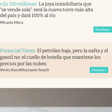
u$s 150 millones
.
La joya inmobiliaria que
“se vende sola”: será la nueva torre más alta
del país y dará 100% al río
Micaela Mura
Members
Financial Times
.
El petróleo baja, pero la nafta y el
gasoil no: el cuello de botella que mantiene los
precios por las nubes
Verity Ratcliffe
y
Jamie Smyth
Members