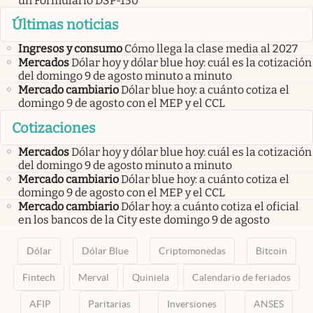
un Formulario DSP-150
Últimas noticias
Ingresos y consumo
Cómo llega la clase media al 2027
Mercados
Dólar hoy y dólar blue hoy: cuál es la cotización
del domingo 9 de agosto minuto a minuto
Mercado cambiario
Dólar blue hoy: a cuánto cotiza el
domingo 9 de agosto con el MEP y el CCL
Cotizaciones
Mercados
Dólar hoy y dólar blue hoy: cuál es la cotización
del domingo 9 de agosto minuto a minuto
Mercado cambiario
Dólar blue hoy: a cuánto cotiza el
domingo 9 de agosto con el MEP y el CCL
Mercado cambiario
Dólar hoy: a cuánto cotiza el oficial
en los bancos de la City este domingo 9 de agosto
Dólar
Dólar Blue
Criptomonedas
Bitcoin
Fintech
Merval
Quiniela
Calendario de feriados
AFIP
Paritarias
Inversiones
ANSES