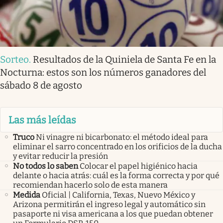
Sorteo
.
Resultados de la Quiniela de Santa Fe en la
Nocturna: estos son los números ganadores del
sábado 8 de agosto
Las más leídas
Truco
Ni vinagre ni bicarbonato: el método ideal para
eliminar el sarro concentrado en los orificios de la ducha
y evitar reducir la presión
No todos lo saben
Colocar el papel higiénico hacia
delante o hacia atrás: cuál es la forma correcta y por qué
recomiendan hacerlo solo de esta manera
Medida
Oficial | California, Texas, Nuevo México y
Arizona permitirán el ingreso legal y automático sin
pasaporte ni visa americana a los que puedan obtener