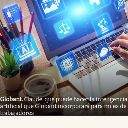
Globant
.
Claude: qué puede hacer la inteligencia
artificial que Globant incorporará para miles de
trabajadores