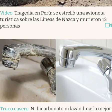
Video
.
Tragedia en Perú: se estrelló una avioneta
turística sobre las Líneas de Nazca y murieron 13
personas
Truco casero
.
Ni bicarbonato ni lavandina: la mejor