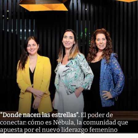
"Donde nacen las estrellas"
.
El poder de
conectar: cómo es Nébula, la comunidad que
apuesta por el nuevo liderazgo femenino