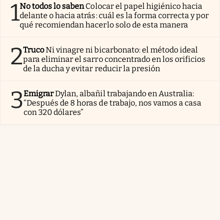
1
No todos lo saben
Colocar el papel higiénico hacia
delante o hacia atrás: cuál es la forma correcta y por
qué recomiendan hacerlo solo de esta manera
2
Truco
Ni vinagre ni bicarbonato: el método ideal
para eliminar el sarro concentrado en los orificios
de la ducha y evitar reducir la presión
3
Emigrar
Dylan, albañil trabajando en Australia:
“Después de 8 horas de trabajo, nos vamos a casa
con 320 dólares”