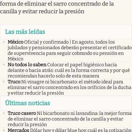
forma de eliminar el sarro concentrado de la
canilla y evitar reducir la presión
Las más leídas
México
Oficial y confirmado | En agosto, todos los
jubilados y pensionados deberán presentar el certificado
de supervivencia para seguir cobrando su pensión en
México
No todos lo saben
Colocar el papel higiénico hacia
delante o hacia atrás: cuál es la forma correcta y por qué
recomiendan hacerlo solo de esta manera
Truco
Ni vinagre ni bicarbonato: el método ideal para
eliminar el sarro concentrado en los orificios de la ducha
y evitar reducir la presión
Últimas noticias
Truco casero
Ni bicarbonato ni lavandina: la mejor forma
de eliminar el sarro concentrado de la canilla y evitar
reducir la presión
Mercados
Dólar hoy y dólar blue hoy: cuál es la cotización