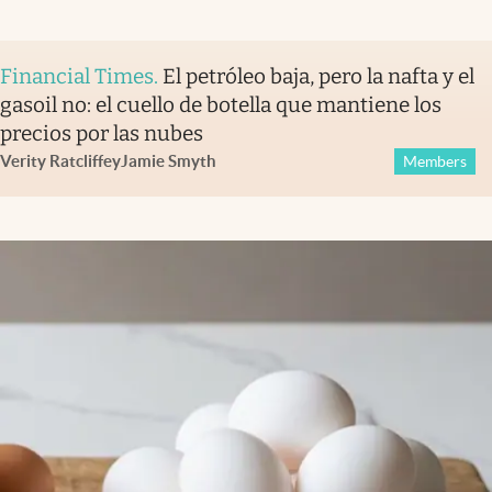
Financial Times
.
El petróleo baja, pero la nafta y el
gasoil no: el cuello de botella que mantiene los
precios por las nubes
Verity Ratcliffe
y
Jamie Smyth
Members