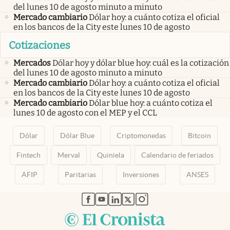
del lunes 10 de agosto minuto a minuto
Mercado cambiario
Dólar hoy: a cuánto cotiza el oficial
en los bancos de la City este lunes 10 de agosto
Cotizaciones
Mercados
Dólar hoy y dólar blue hoy: cuál es la cotización
del lunes 10 de agosto minuto a minuto
Mercado cambiario
Dólar hoy: a cuánto cotiza el oficial
en los bancos de la City este lunes 10 de agosto
Mercado cambiario
Dólar blue hoy: a cuánto cotiza el
lunes 10 de agosto con el MEP y el CCL
Dólar
Dólar Blue
Criptomonedas
Bitcoin
Fintech
Merval
Quiniela
Calendario de feriados
AFIP
Paritarias
Inversiones
ANSES
abre en nueva pestaña
abre en nueva pestaña
abre en nueva pestaña
abre en nueva pestaña
abre en nueva pestaña