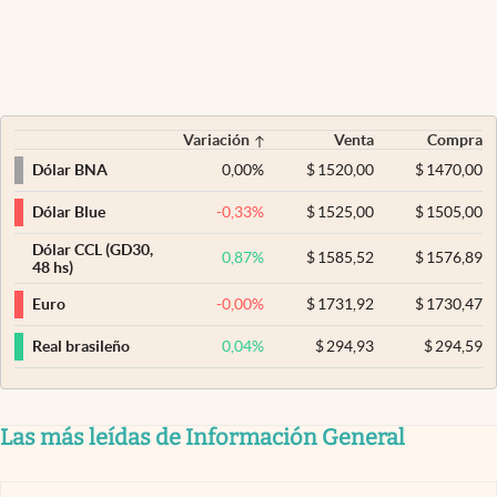
Variación
Venta
Compra
0,00
%
$
1520,00
$
1470,00
Dólar BNA
-0,33
%
$
1525,00
$
1505,00
Dólar Blue
Dólar CCL (GD30,
0,87
%
$
1585,52
$
1576,89
48 hs)
-0,00
%
$
1731,92
$
1730,47
Euro
0,04
%
$
294,93
$
294,59
Real brasileño
Las más leídas de Información General