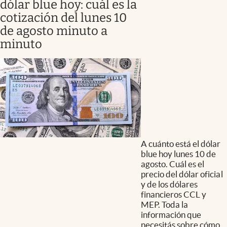
dólar blue hoy: cuál es la
cotización del lunes 10
de agosto minuto a
minuto
A cuánto está el dólar
blue hoy lunes 10 de
agosto. Cuál es el
precio del dólar oficial
y de los dólares
financieros CCL y
MEP. Toda la
información que
necesitás sobre cómo