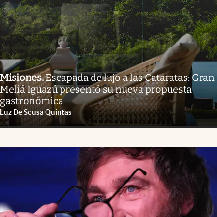
Misiones
.
Escapada de lujo a las Cataratas: Gran
Meliá Iguazú presentó su nueva propuesta
gastronómica
Luz De Sousa Quintas