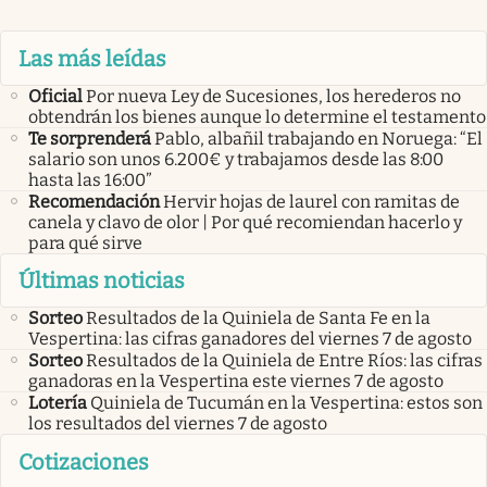
Las más leídas
Oficial
Por nueva Ley de Sucesiones, los herederos no
obtendrán los bienes aunque lo determine el testamento
Te sorprenderá
Pablo, albañil trabajando en Noruega: “El
salario son unos 6.200€ y trabajamos desde las 8:00
hasta las 16:00”
Recomendación
Hervir hojas de laurel con ramitas de
canela y clavo de olor | Por qué recomiendan hacerlo y
para qué sirve
Últimas noticias
Sorteo
Resultados de la Quiniela de Santa Fe en la
Vespertina: las cifras ganadores del viernes 7 de agosto
Sorteo
Resultados de la Quiniela de Entre Ríos: las cifras
ganadoras en la Vespertina este viernes 7 de agosto
Lotería
Quiniela de Tucumán en la Vespertina: estos son
los resultados del viernes 7 de agosto
Cotizaciones