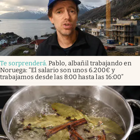
Te sorprenderá
.
Pablo, albañil trabajando en
Noruega: “El salario son unos 6.200€ y
trabajamos desde las 8:00 hasta las 16:00”