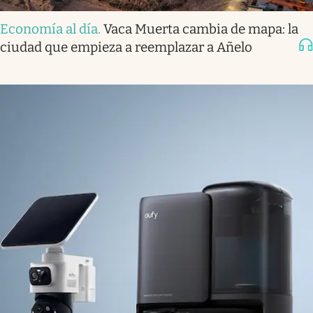
Economía al día
.
Vaca Muerta cambia de mapa: la
ciudad que empieza a reemplazar a Añelo