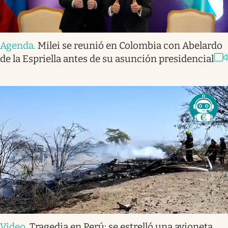
Agenda
.
Milei se reunió en Colombia con Abelardo
de la Espriella antes de su asunción presidencial
Video
.
Tragedia en Perú: se estrelló una avioneta