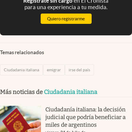
Registrate sin cargo
en El Cronista
para una experiencia a tu medida.
Quiero registrarme
Temas relacionados
Ciudadania italiana
emigrar
irse del país
Más noticias de
Ciudadania italiana
Ciudadanía italiana: la decisión
judicial que podría beneficiar a
miles de argentinos