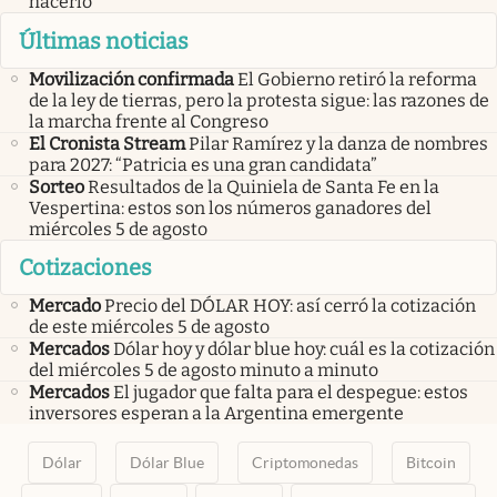
hacerlo
Últimas noticias
Movilización confirmada
El Gobierno retiró la reforma
de la ley de tierras, pero la protesta sigue: las razones de
la marcha frente al Congreso
El Cronista Stream
Pilar Ramírez y la danza de nombres
para 2027: “Patricia es una gran candidata”
Sorteo
Resultados de la Quiniela de Santa Fe en la
Vespertina: estos son los números ganadores del
miércoles 5 de agosto
Cotizaciones
Mercado
Precio del DÓLAR HOY: así cerró la cotización
de este miércoles 5 de agosto
Mercados
Dólar hoy y dólar blue hoy: cuál es la cotización
del miércoles 5 de agosto minuto a minuto
Mercados
El jugador que falta para el despegue: estos
inversores esperan a la Argentina emergente
Dólar
Dólar Blue
Criptomonedas
Bitcoin