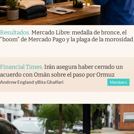
Resultados
.
Mercado Libre: medalla de bronce, el
“boom” de Mercado Pago y la plaga de la morosidad
Financial Times
.
Irán asegura haber cerrado un
acuerdo con Omán sobre el paso por Ormuz
Andrew England
y
Bita Ghaffari
Members