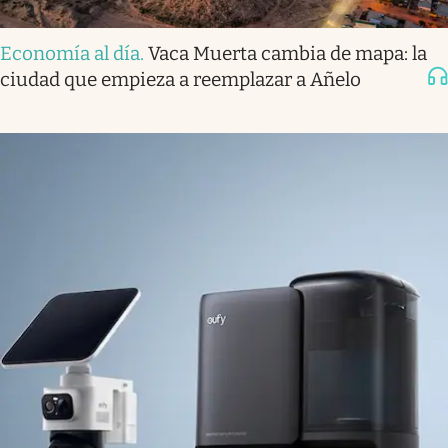
Economía al día
.
Vaca Muerta cambia de mapa: la
ciudad que empieza a reemplazar a Añelo