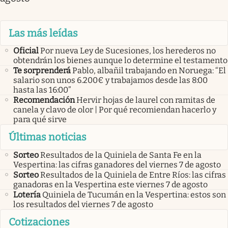
Las más leídas
Oficial
Por nueva Ley de Sucesiones, los herederos no
obtendrán los bienes aunque lo determine el testamento
Te sorprenderá
Pablo, albañil trabajando en Noruega: “El
salario son unos 6.200€ y trabajamos desde las 8:00
hasta las 16:00”
Recomendación
Hervir hojas de laurel con ramitas de
canela y clavo de olor | Por qué recomiendan hacerlo y
para qué sirve
Últimas noticias
Sorteo
Resultados de la Quiniela de Santa Fe en la
Vespertina: las cifras ganadores del viernes 7 de agosto
Sorteo
Resultados de la Quiniela de Entre Ríos: las cifras
ganadoras en la Vespertina este viernes 7 de agosto
Lotería
Quiniela de Tucumán en la Vespertina: estos son
los resultados del viernes 7 de agosto
Cotizaciones