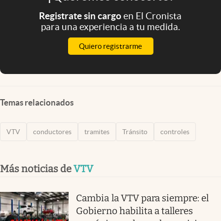
Registrate sin cargo
en El Cronista
para una experiencia a tu medida.
Quiero registrarme
Temas relacionados
VTV
conductores
tramites
Tránsito
controles
Más noticias de
VTV
Cambia la VTV para siempre: el
Gobierno habilita a talleres