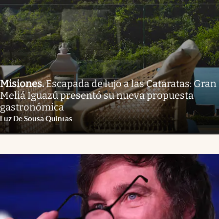
Misiones
.
Escapada de lujo a las Cataratas: Gran
Meliá Iguazú presentó su nueva propuesta
gastronómica
Luz De Sousa Quintas