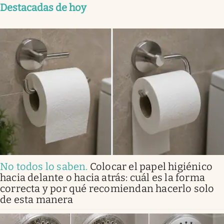
Destacadas de hoy
No todos lo saben
.
Colocar el papel higiénico
hacia delante o hacia atrás: cuál es la forma
correcta y por qué recomiendan hacerlo solo
de esta manera