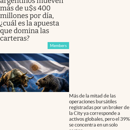
argentinos mueven
más de u$s 400
millones por día,
¿cuál es la apuesta
que domina las
carteras?
Members
Más de la mitad de las
operaciones bursátiles
registradas por un broker de
la City ya corresponde a
activos globales, pero el 39%
se concentra en un solo