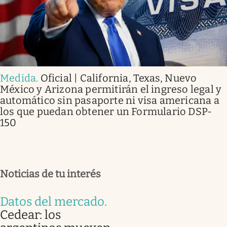
Medida
.
Oficial | California, Texas, Nuevo
México y Arizona permitirán el ingreso legal y
automático sin pasaporte ni visa americana a
los que puedan obtener un Formulario DSP-
150
Noticias de tu interés
Datos del mercado
.
Cedear: los