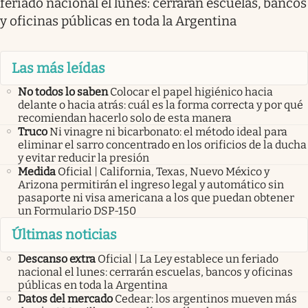
feriado nacional el lunes: cerrarán escuelas, bancos
y oficinas públicas en toda la Argentina
Las más leídas
No todos lo saben
Colocar el papel higiénico hacia
delante o hacia atrás: cuál es la forma correcta y por qué
recomiendan hacerlo solo de esta manera
Truco
Ni vinagre ni bicarbonato: el método ideal para
eliminar el sarro concentrado en los orificios de la ducha
y evitar reducir la presión
Medida
Oficial | California, Texas, Nuevo México y
Arizona permitirán el ingreso legal y automático sin
pasaporte ni visa americana a los que puedan obtener
un Formulario DSP-150
Últimas noticias
Descanso extra
Oficial | La Ley establece un feriado
nacional el lunes: cerrarán escuelas, bancos y oficinas
públicas en toda la Argentina
Datos del mercado
Cedear: los argentinos mueven más