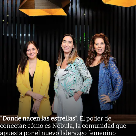
"Donde nacen las estrellas"
.
El poder de
conectar: cómo es Nébula, la comunidad que
apuesta por el nuevo liderazgo femenino