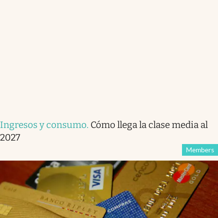
Ingresos y consumo
.
Cómo llega la clase media al
2027
Members