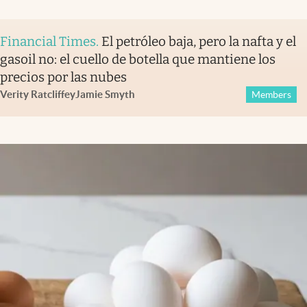
Financial Times
.
El petróleo baja, pero la nafta y el
gasoil no: el cuello de botella que mantiene los
precios por las nubes
Verity Ratcliffe
y
Jamie Smyth
Members