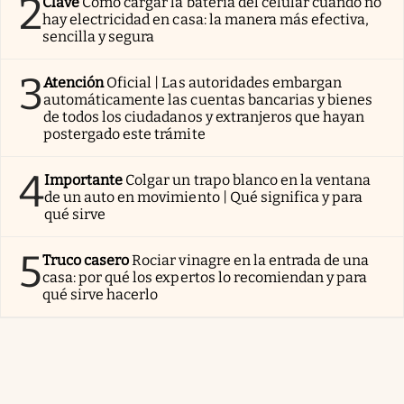
2
Clave
Cómo cargar la batería del celular cuando no
hay electricidad en casa: la manera más efectiva,
sencilla y segura
3
Atención
Oficial | Las autoridades embargan
automáticamente las cuentas bancarias y bienes
de todos los ciudadanos y extranjeros que hayan
postergado este trámite
4
Importante
Colgar un trapo blanco en la ventana
de un auto en movimiento | Qué significa y para
qué sirve
5
Truco casero
Rociar vinagre en la entrada de una
casa: por qué los expertos lo recomiendan y para
qué sirve hacerlo