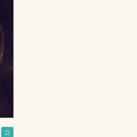
estaña