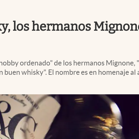
y, los hermanos Mignone
 "hobby ordenado" de los hermanos Mignone, 
n buen whisky". El nombre es en homenaje al