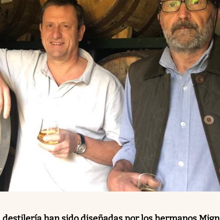
la destilería han sido diseñadas por los hermanos Mig