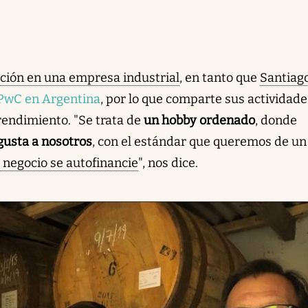
ción en una empresa industrial
, en tanto que
Santiag
PwC en Argentina
, por lo que comparte sus actividade
endimiento. "Se trata de
un hobby ordenado
, donde
gusta a nosotros
, con el estándar que queremos de u
 negocio se autofinancie
", nos dice.