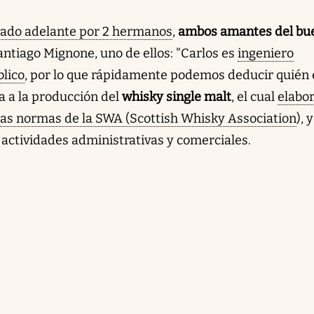
vado adelante por 2 hermanos
,
ambos amantes del bu
antiago Mignone, uno de ellos: "Carlos es
ingeniero
lico
, por lo que rápidamente podemos deducir quién 
ca a la producción del
whisky single malt
, el cual
elabo
las normas de la SWA (Scottish Whisky Association
), y
s actividades administrativas y comerciales.