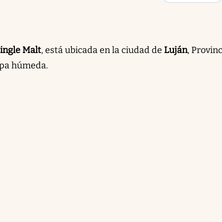
ingle Malt
, está ubicada en la ciudad de
Luján
, Provin
mpa húmeda.