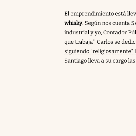
El emprendimiento está lle
whisky
. Según nos cuenta S
industrial
y yo,
Contador Púb
que trabaja". Carlos se dedi
siguiendo "religiosamente" 
Santiago lleva a su cargo la