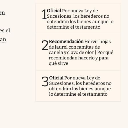
1
Oficial
Por nueva Ley de
en
Sucesiones, los herederos no
obtendrán los bienes aunque lo
determine el testamento
es el
ran
2
Recomendación
Hervir hojas
de laurel con ramitas de
canela y clavo de olor | Por qué
recomiendan hacerlo y para
qué sirve
3
Oficial
Por nueva Ley de
Sucesiones, los herederos no
obtendrán los bienes aunque
lo determine el testamento