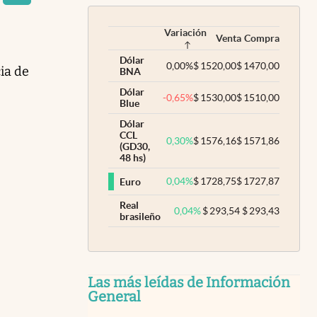
Variación
Venta
Compra
Dólar
0,00
%
$
1520,00
$
1470,00
cia de
BNA
Dólar
-0,65
%
$
1530,00
$
1510,00
Blue
Dólar
CCL
0,30
%
$
1576,16
$
1571,86
(GD30,
48 hs)
0,04
%
$
1728,75
$
1727,87
Euro
Real
0,04
%
$
293,54
$
293,43
brasileño
Las más leídas de Información
General