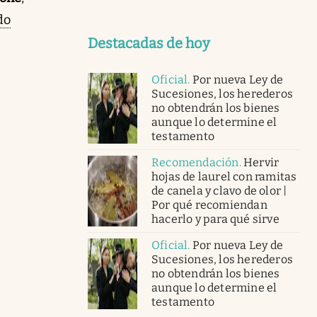
do
Destacadas de hoy
Oficial
.
Por nueva Ley de
Sucesiones, los herederos
no obtendrán los bienes
aunque lo determine el
testamento
Recomendación
.
Hervir
hojas de laurel con ramitas
de canela y clavo de olor |
Por qué recomiendan
hacerlo y para qué sirve
Oficial
.
Por nueva Ley de
Sucesiones, los herederos
no obtendrán los bienes
aunque lo determine el
testamento