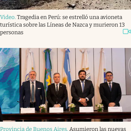
Video
.
Tragedia en Perú: se estrelló una avioneta
turística sobre las Líneas de Nazca y murieron 13
personas
Provincia de Buenos Aires
.
Asumieron las nuevas