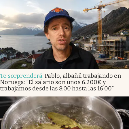
Te sorprenderá
.
Pablo, albañil trabajando en
Noruega: “El salario son unos 6.200€ y
trabajamos desde las 8:00 hasta las 16:00”