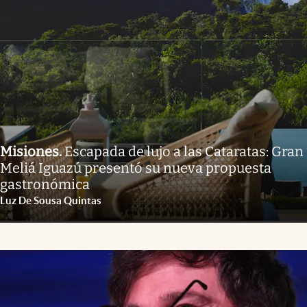
Misiones
.
Escapada de lujo a las Cataratas: Gran
Meliá Iguazú presentó su nueva propuesta
gastronómica
Luz De Sousa Quintas