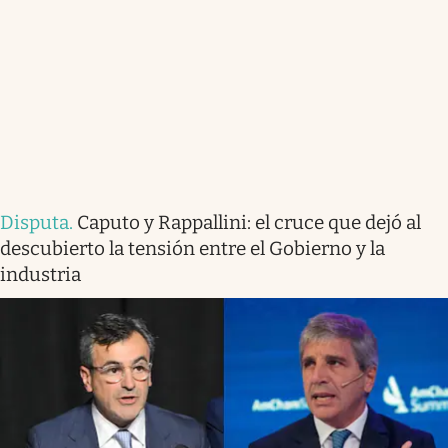
Disputa
.
Caputo y Rappallini: el cruce que dejó al
descubierto la tensión entre el Gobierno y la
industria