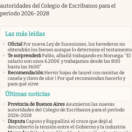
autoridades del Colegio de Escribanos para el
período 2026-2028
Las más leídas
Oficial
Por nueva Ley de Sucesiones, los herederos no
obtendrán los bienes aunque lo determine el testamento
Te sorprenderá
Pablo, albañil trabajando en Noruega: “El
salario son unos 6.200€ y trabajamos desde las 8:00
hasta las 16:00”
Recomendación
Hervir hojas de laurel con ramitas de
canela y clavo de olor | Por qué recomiendan hacerlo y
para qué sirve
Últimas noticias
Provincia de Buenos Aires
Asumieron las nuevas
autoridades del Colegio de Escribanos para el período
2026-2028
Disputa
Caputo y Rappallini: el cruce que dejó al
descubierto la tensión entre el Gobierno y la industria