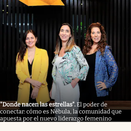
"Donde nacen las estrellas"
.
El poder de
conectar: cómo es Nébula, la comunidad que
apuesta por el nuevo liderazgo femenino