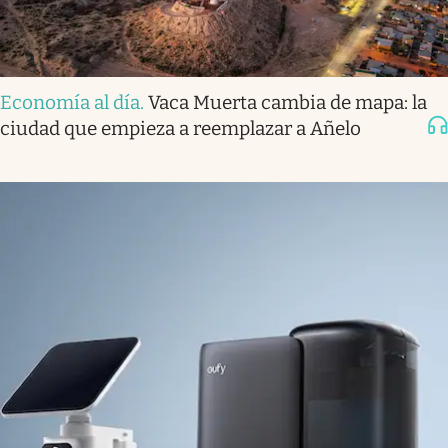
Economía al día
.
Vaca Muerta cambia de mapa: la
ciudad que empieza a reemplazar a Añelo