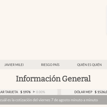
JAVIER MILEI
RIESGO PAÍS
QUIÉN ES QUIÉN
Información General
A
$
1976
0.00
%
DÓLAR MEP
$
1526,03
0.43
zación del viernes 7 de agosto minuto a minuto