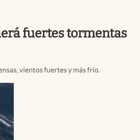
Uruguay
aerá fuertes tormentas
nsas, vientos fuertes y más frío.