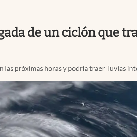
gada de un ciclón que tr
las próximas horas y podría traer lluvias inte