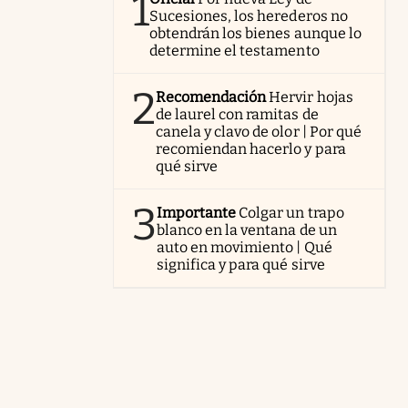
1
Sucesiones, los herederos no
obtendrán los bienes aunque lo
determine el testamento
2
Recomendación
Hervir hojas
de laurel con ramitas de
canela y clavo de olor | Por qué
recomiendan hacerlo y para
qué sirve
3
Importante
Colgar un trapo
blanco en la ventana de un
auto en movimiento | Qué
significa y para qué sirve