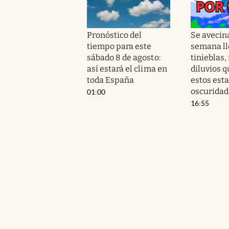
Pronóstico del
Se avecina
tiempo para este
semana ll
sábado 8 de agosto:
tinieblas,
así estará el clima en
diluvios q
toda España
estos est
oscuridad
01:00
16:55