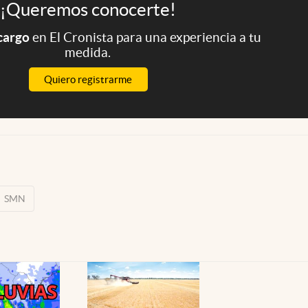
¡Queremos conocerte!
 cargo
en El Cronista para una experiencia a tu
medida.
Quiero registrarme
SMN