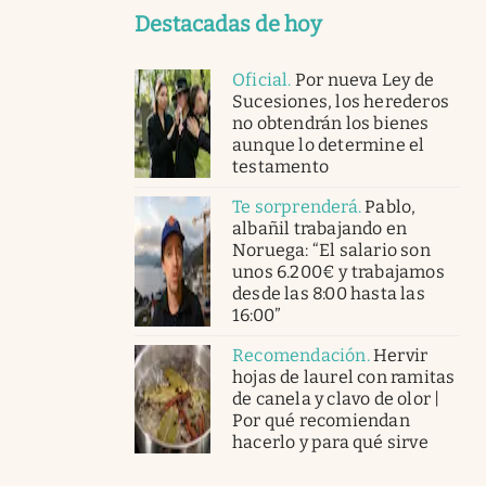
Destacadas de hoy
Oficial
.
Por nueva Ley de
Sucesiones, los herederos
no obtendrán los bienes
aunque lo determine el
testamento
Te sorprenderá
.
Pablo,
albañil trabajando en
Noruega: “El salario son
unos 6.200€ y trabajamos
desde las 8:00 hasta las
16:00”
Recomendación
.
Hervir
hojas de laurel con ramitas
de canela y clavo de olor |
Por qué recomiendan
hacerlo y para qué sirve