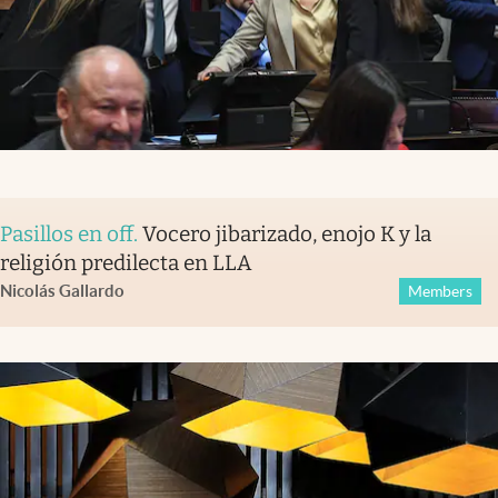
Pasillos en off
.
Vocero jibarizado, enojo K y la
religión predilecta en LLA
Nicolás Gallardo
Members