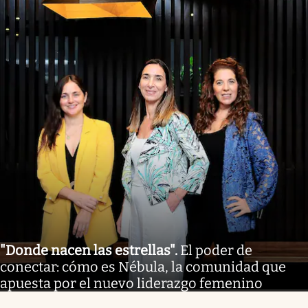
"Donde nacen las estrellas"
.
El poder de
conectar: cómo es Nébula, la comunidad que
apuesta por el nuevo liderazgo femenino