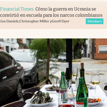
Financial Times
.
Cómo la guerra en Ucrania se
convirtió en escuela para los narcos colombianos
Joe Daniels
,
Christopher Miller
y
Geoff Dyer
Members