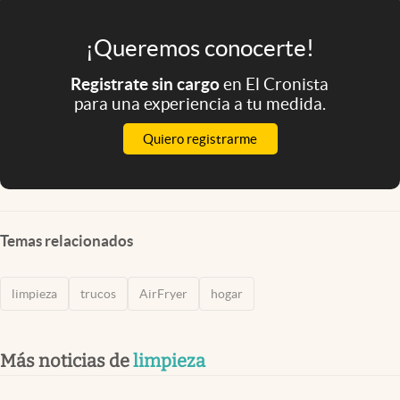
¡Queremos conocerte!
Registrate sin cargo
en El Cronista
para una experiencia a tu medida.
Quiero registrarme
Temas relacionados
limpieza
trucos
AirFryer
hogar
Más noticias de
limpieza