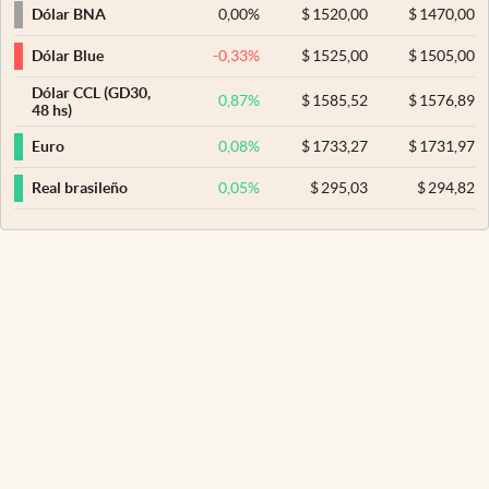
0,00
%
$
1520,00
$
1470,00
Dólar BNA
-0,33
%
$
1525,00
$
1505,00
Dólar Blue
Dólar CCL (GD30,
0,87
%
$
1585,52
$
1576,89
48 hs)
0,08
%
$
1733,27
$
1731,97
Euro
0,05
%
$
295,03
$
294,82
Real brasileño