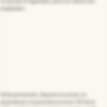
social que el legislador, puso en cabeza del
empleador.
Dicha prestación, dispone la norma, es
equivalente a la prevista en el art. 247 de la