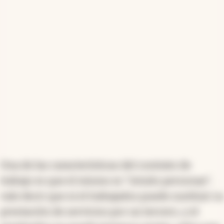
Una de las características del contrato de
trabajo es que el mismo es "intuito personae",
vale decir que ni el trabajados puede sustituir su
prestación de servicios por un tercero, y el