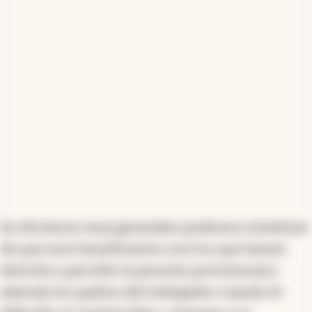
En términos muy generales podemos sintetizar
de que esos beneficiarios son los que tienen
derecho a percibir la pensión previsional y
además los padres del trabajador cuando el