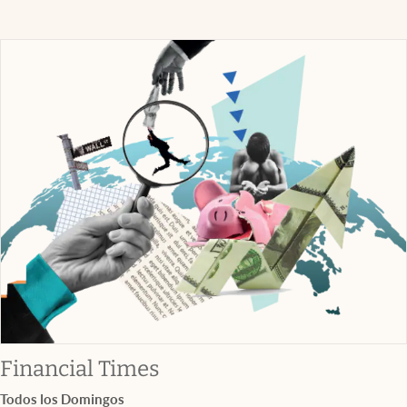
abre en nueva pestaña
Financial Times
Todos los Domingos