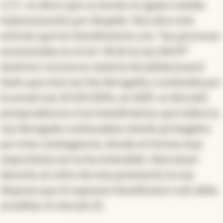
L.C.T., es decir que su monto es igual a media
indemnización por despido. Nos dice este
artículo que los beneficiarios son "las personas
enumeradas en el art. 38 de la Ley 18.037"
(anterior norma en materia de jubilaciones).
Dado que esta Ley fue derogada y sustituida por
la actual Ley 24.241 (SIPA, ex SIJP), se discutió
jurisprudencia si los beneficiarios que indica la
Ley derogada continuaban siendo protegidos
por esta contingencia, donde en forma muy
mayoritaria así se ha entendido. Para tener
derecho al cobro de esta prestación la Ley
dispone que el supuesto beneficiario solo debe
acreditar el vínculo (1).