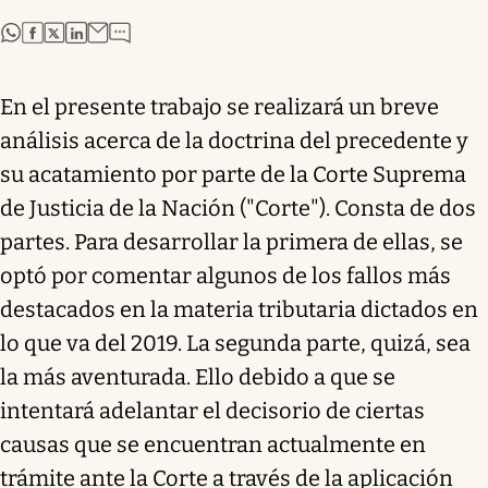
abre en nueva pestaña
abre en nueva pestaña
abre en nueva pestaña
abre en nueva pestaña
En el presente trabajo se realizará un breve
análisis acerca de la doctrina del precedente y
su acatamiento por parte de la Corte Suprema
de Justicia de la Nación ("Corte"). Consta de dos
partes. Para desarrollar la primera de ellas, se
optó por comentar algunos de los fallos más
destacados en la materia tributaria dictados en
lo que va del 2019. La segunda parte, quizá, sea
la más aventurada. Ello debido a que se
intentará adelantar el decisorio de ciertas
causas que se encuentran actualmente en
trámite ante la Corte a través de la aplicación