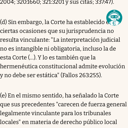
2004; 320:1660; 321:3201 y sus citas; 337:47).
(d) Sin embargo, la Corte ha establecido en
ciertas ocasiones que su jurisprudencia no
resulta vinculante: "La interpretación judicial
no es intangible ni obligatoria, incluso la de
esta Corte (…). Y lo es también que la
hermenéutica constitucional admite evolución
y no debe ser estática" (Fallos 263:255).
(e) En el mismo sentido, ha señalado la Corte
que sus precedentes "carecen de fuerza general
legalmente vinculante para los tribunales
locales" en materia de derecho público local