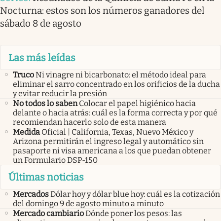
Nocturna: estos son los números ganadores del
sábado 8 de agosto
Las más leídas
Truco
Ni vinagre ni bicarbonato: el método ideal para
eliminar el sarro concentrado en los orificios de la ducha
y evitar reducir la presión
No todos lo saben
Colocar el papel higiénico hacia
delante o hacia atrás: cuál es la forma correcta y por qué
recomiendan hacerlo solo de esta manera
Medida
Oficial | California, Texas, Nuevo México y
Arizona permitirán el ingreso legal y automático sin
pasaporte ni visa americana a los que puedan obtener
un Formulario DSP-150
Últimas noticias
Mercados
Dólar hoy y dólar blue hoy: cuál es la cotización
del domingo 9 de agosto minuto a minuto
Mercado cambiario
Dónde poner los pesos: las