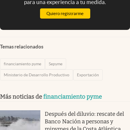
para una experiencia a tu medida.
Quiero registrarme
Temas relacionados
financiamiento pyme
Sepyme
Ministerio de Desarrollo Productivo
Exportación
Más noticias de
financiamiento pyme
Después del diluvio: rescate del
Banco Nación a personas y
mipymes de la Costa Atlántica