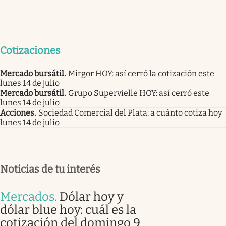
Cotizaciones
Mercado bursátil
.
Mirgor HOY: así cerró la cotización este
lunes 14 de julio
Mercado bursátil
.
Grupo Supervielle HOY: así cerró este
lunes 14 de julio
Acciones
.
Sociedad Comercial del Plata: a cuánto cotiza hoy
lunes 14 de julio
Noticias de tu interés
Mercados
.
Dólar hoy y
dólar blue hoy: cuál es la
cotización del domingo 9