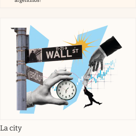
argentinos?
abre en nueva pestaña
La city