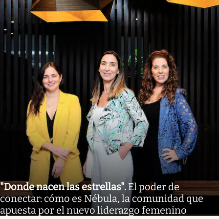
"Donde nacen las estrellas"
.
El poder de
conectar: cómo es Nébula, la comunidad que
apuesta por el nuevo liderazgo femenino