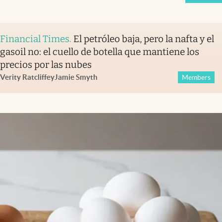
Financial Times
.
El petróleo baja, pero la nafta y el
gasoil no: el cuello de botella que mantiene los
precios por las nubes
Verity Ratcliffe
y
Jamie Smyth
Members