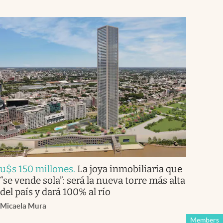
u$s 150 millones
.
La joya inmobiliaria que
“se vende sola”: será la nueva torre más alta
del país y dará 100% al río
Micaela Mura
Members