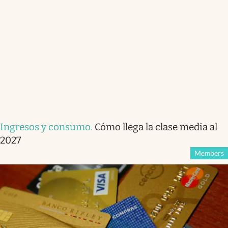
Ingresos y consumo
.
Cómo llega la clase media al
2027
Members