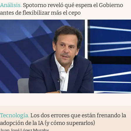
Análisis
.
Spotorno reveló qué espera el Gobierno
antes de flexibilizar más el cepo
Tecnología
.
Los dos errores que están frenando la
adopción de la IA (y cómo superarlos)
Juan José López Murphy