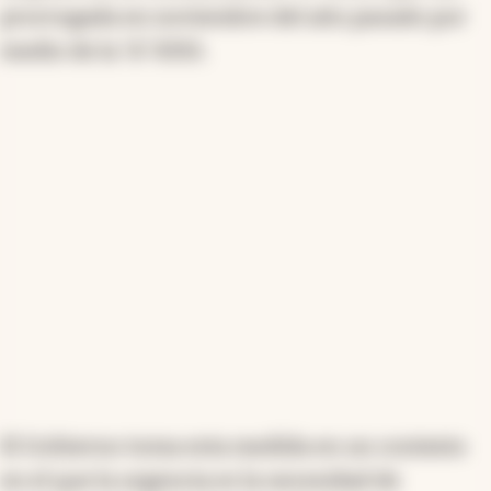
prorrogada en noviembre del año pasado por
medio de la “A” 8355.
El Gobierno toma esta medida en un contexto
en el que la urgencia es la necesidad de