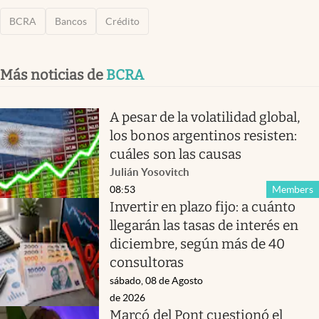
BCRA
Bancos
Crédito
Más noticias de
BCRA
A pesar de la volatilidad global,
los bonos argentinos resisten:
cuáles son las causas
Julián Yosovitch
08:53
Members
Invertir en plazo fijo: a cuánto
llegarán las tasas de interés en
diciembre, según más de 40
consultoras
sábado, 08 de Agosto
de 2026
Marcó del Pont cuestionó el