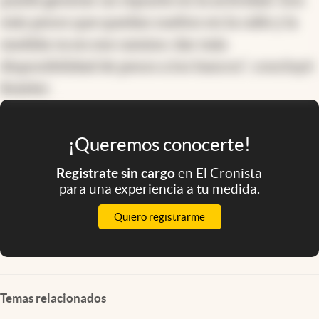
más pesos que quedan sueltos en la calle y la
medida va en ese camino: dar más
disponibilidad de pesos a los bancos”, concluyó
Buteler.
¡Queremos conocerte!
Registrate sin cargo
en El Cronista
para una experiencia a tu medida.
Quiero registrarme
Temas relacionados