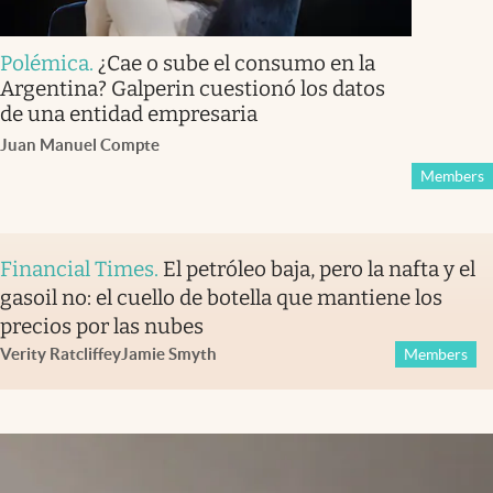
Polémica
.
¿Cae o sube el consumo en la
Argentina? Galperin cuestionó los datos
de una entidad empresaria
Juan Manuel Compte
Members
Financial Times
.
El petróleo baja, pero la nafta y el
gasoil no: el cuello de botella que mantiene los
precios por las nubes
Verity Ratcliffe
y
Jamie Smyth
Members