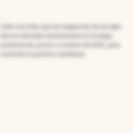
Cabe recordar que las exigencias de encajes
fueron elevadas fuertemente en la etapa
preelectoral, previo a octubre de 2025, para
controlar la presión cambiaria.