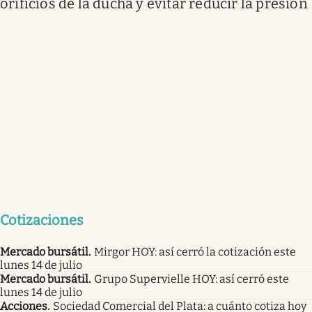
orificios de la ducha y evitar reducir la presión
Cotizaciones
Mercado bursátil
.
Mirgor HOY: así cerró la cotización este
lunes 14 de julio
Mercado bursátil
.
Grupo Supervielle HOY: así cerró este
lunes 14 de julio
Acciones
.
Sociedad Comercial del Plata: a cuánto cotiza hoy