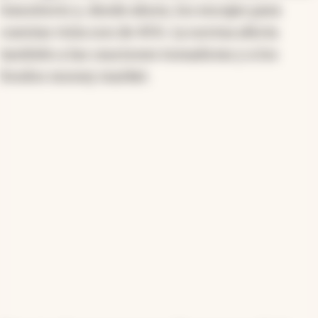
transitorio y, desde ahora, los encajes para
cuentas vista son de 45%. La norma afecta
también a las cauciones tomadoras y a los
fondos money market.