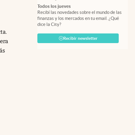
Todos los jueves
Recibí las novedades sobre el mundo de las
finanzas y los mercados en tu email. ¿Qué
dice la City?
ta.
Recibir newsletter
uera
ás