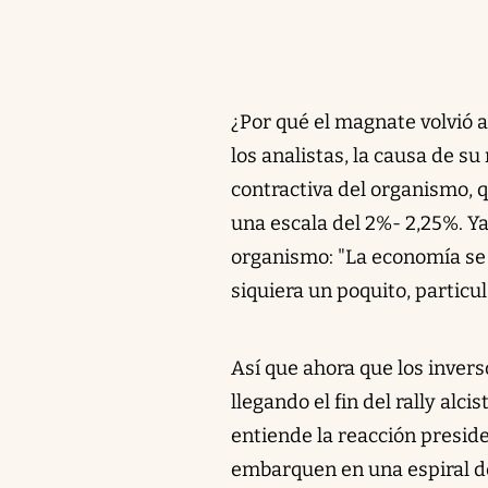
¿Por qué el magnate volvió a
los analistas, la causa de s
contractiva del organismo, q
una escala del 2%- 2,25%. Y
organismo: "La economía se 
siquiera un poquito, partic
Así que ahora que los inver
llegando el fin del rally alc
entiende la reacción presid
embarquen en una espiral d