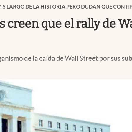
M S LARGO DE LA HISTORIA PERO DUDAN QUE CONTI
reen que el rally de Wal
ismo de la caída de Wall Street por sus suba