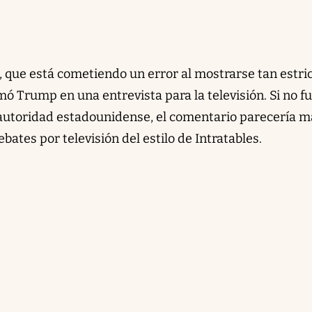
, que está cometiendo un error al mostrarse tan estric
rmó Trump en una entrevista para la televisión. Si no f
autoridad estadounidense, el comentario parecería m
ates por televisión del estilo de Intratables.