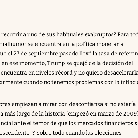
 recurrir a uno de sus habituales exabruptos? Para to
u malhumor se encuentra en la política monetaria
ue el 27 de septiembre pasado llevó la tasa de referen
a en ese momento, Trump se quejó de la decisión del
encuentra en niveles récord y no quiero desacelerarla
ularmente cuando no tenemos problemas con la inflaci
sores empiezan a mirar con desconfianza si no estaría
ista más largo de la historia (empezó en marzo de 2009)
encial ante el temor de que los mercados financieros s
escendente. Y sobre todo cuando las elecciones