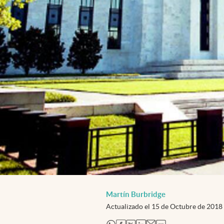
Martín Burbridge
Actualizado el
15 de Octubre de 2018
abre en nueva pestaña
abre en nueva pestaña
abre en nueva pestaña
abre en nueva pestaña