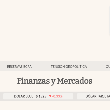
RESERVAS BCRA
TENSIÓN GEOPOLÍTICA
QU
Finanzas y Mercados
DÓLAR BLUE
$
1525
-0.33
%
DÓLAR TARJETA
$
1976