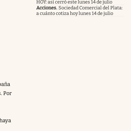
HOY: así cerró este lunes 14 de julio
Acciones
.
Sociedad Comercial del Plata:
a cuánto cotiza hoy lunes 14 de julio
paña
. Por
 haya