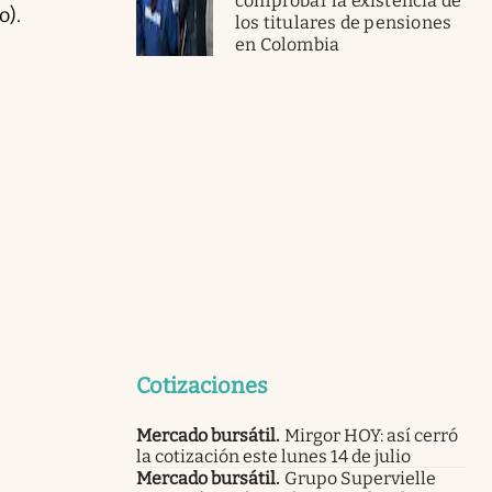
comprobar la existencia de
o).
los titulares de pensiones
en Colombia
Cotizaciones
Mercado bursátil
.
Mirgor HOY: así cerró
la cotización este lunes 14 de julio
Mercado bursátil
.
Grupo Supervielle