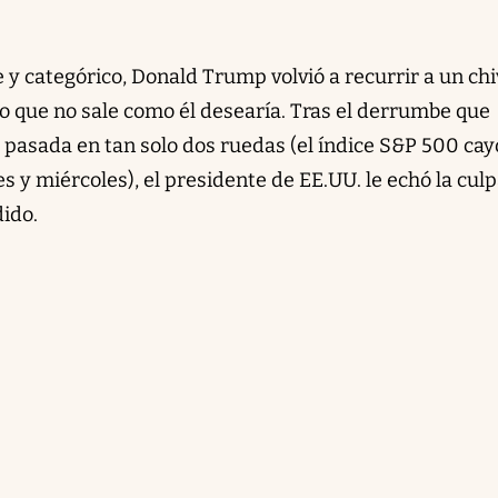
e y categórico, Donald Trump volvió a recurrir a un ch
lgo que no sale como él desearía. Tras el derrumbe que
 pasada en tan solo dos ruedas (el índice S&P 500 cay
 y miércoles), el presidente de EE.UU. le echó la culp
dido.