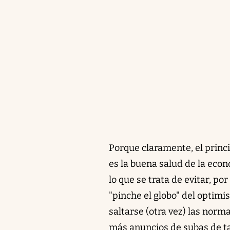
Porque claramente, el prin
es la buena salud de la eco
lo que se trata de evitar, p
"pinche el globo" del optimi
saltarse (otra vez) las norm
más anuncios de subas de ta