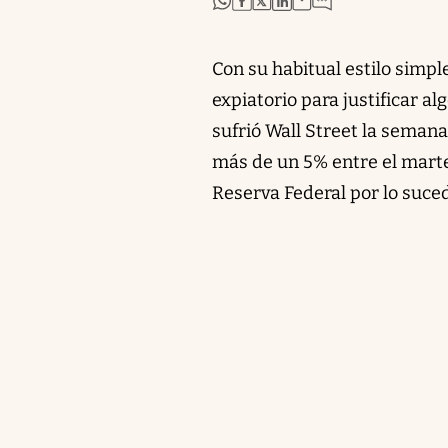
Con su habitual estilo simpl
expiatorio para justificar a
sufrió Wall Street la semana
más de un 5% entre el martes
Reserva Federal por lo suce