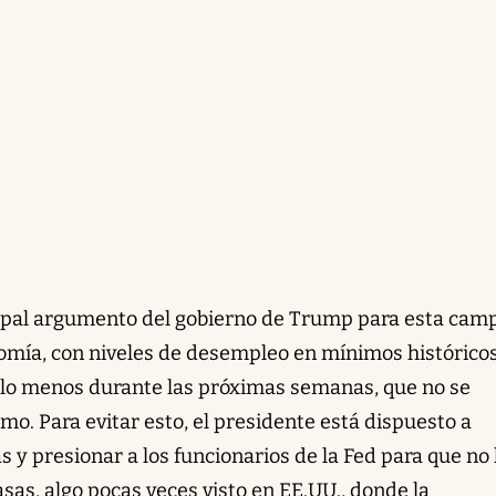
cipal argumento del gobierno de Trump para esta cam
nomía, con niveles de desempleo en mínimos históricos
or lo menos durante las próximas semanas, que no se
smo. Para evitar esto, el presidente está dispuesto a
as y presionar a los funcionarios de la Fed para que no
sas, algo pocas veces visto en EE.UU., donde la