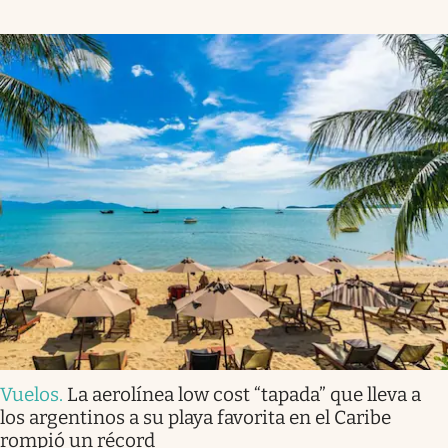
Vuelos
.
La aerolínea low cost “tapada” que lleva a
los argentinos a su playa favorita en el Caribe
rompió un récord