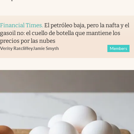
Financial Times
.
El petróleo baja, pero la nafta y el
gasoil no: el cuello de botella que mantiene los
precios por las nubes
Verity Ratcliffe
y
Jamie Smyth
Members