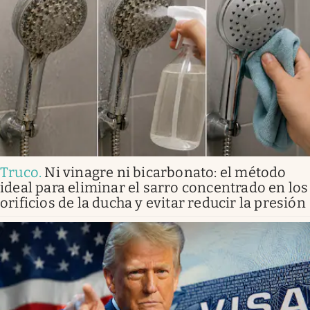
Truco
.
Ni vinagre ni bicarbonato: el método
ideal para eliminar el sarro concentrado en los
orificios de la ducha y evitar reducir la presión