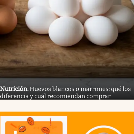
Nutrición
.
Huevos blancos o marrones: qué los
diferencia y cuál recomiendan comprar