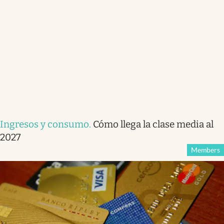
Ingresos y consumo
.
Cómo llega la clase media al
2027
Members