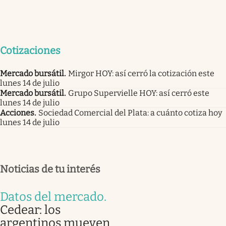
Cotizaciones
Mercado bursátil
.
Mirgor HOY: así cerró la cotización este
lunes 14 de julio
Mercado bursátil
.
Grupo Supervielle HOY: así cerró este
lunes 14 de julio
Acciones
.
Sociedad Comercial del Plata: a cuánto cotiza hoy
lunes 14 de julio
Noticias de tu interés
Datos del mercado
.
Cedear: los
argentinos mueven