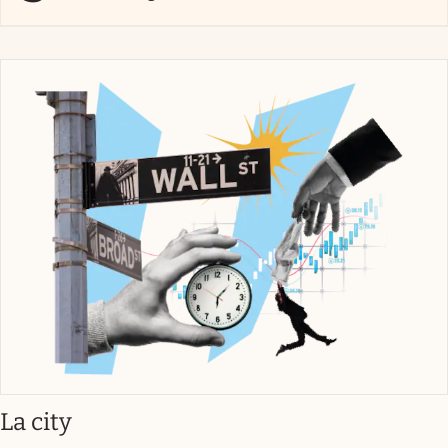
abre en nueva pestaña
La city