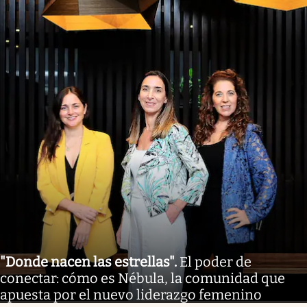
"Donde nacen las estrellas"
.
El poder de
conectar: cómo es Nébula, la comunidad que
apuesta por el nuevo liderazgo femenino