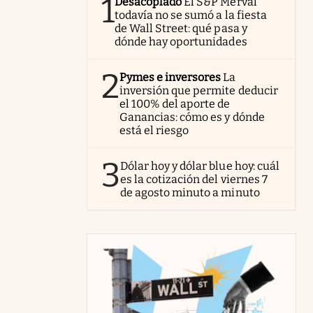
1
Desacoplado
El S&P Merval
todavía no se sumó a la fiesta
de Wall Street: qué pasa y
dónde hay oportunidades
2
Pymes e inversores
La
inversión que permite deducir
el 100% del aporte de
Ganancias: cómo es y dónde
está el riesgo
3
Dólar hoy y dólar blue hoy: cuál
es la cotización del viernes 7
de agosto minuto a minuto