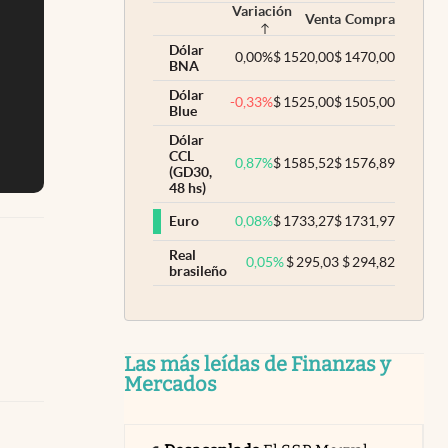
Variación
Venta
Compra
Dólar
0,00
%
$
1520,00
$
1470,00
BNA
Dólar
-0,33
%
$
1525,00
$
1505,00
Blue
Dólar
CCL
0,87
%
$
1585,52
$
1576,89
(GD30,
48 hs)
0,08
%
$
1733,27
$
1731,97
Euro
Real
0,05
%
$
295,03
$
294,82
brasileño
Las más leídas de Finanzas y
Mercados