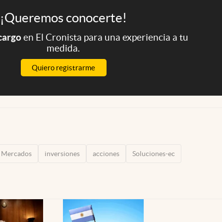
¡Queremos conocerte!
 cargo
en El Cronista para una experiencia a tu
medida.
Quiero registrarme
Mercados
inversiones
acciones
Soluciones-ec