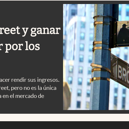
reet y ganar
r por los
acer rendir sus ingresos.
eet, pero no es la única
a en el mercado de