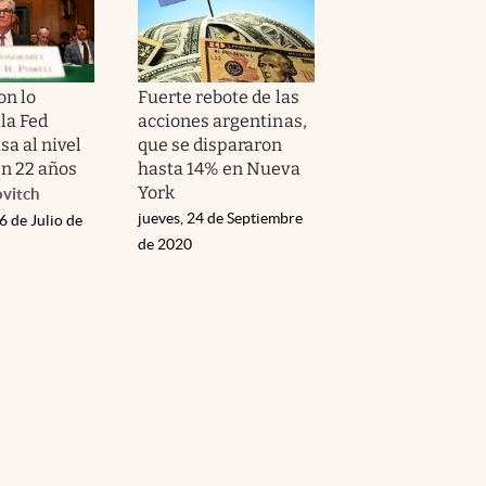
on lo
Fuerte rebote de las
la Fed
acciones argentinas,
sa al nivel
que se dispararon
en 22 años
hasta 14% en Nueva
York
ovitch
jueves, 24 de Septiembre
6 de Julio de
de 2020