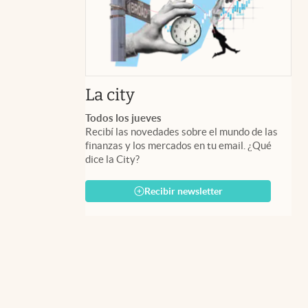
abre en nueva pestaña
La city
Todos los jueves
Recibí las novedades sobre el mundo de las
finanzas y los mercados en tu email. ¿Qué
dice la City?
Recibir newsletter