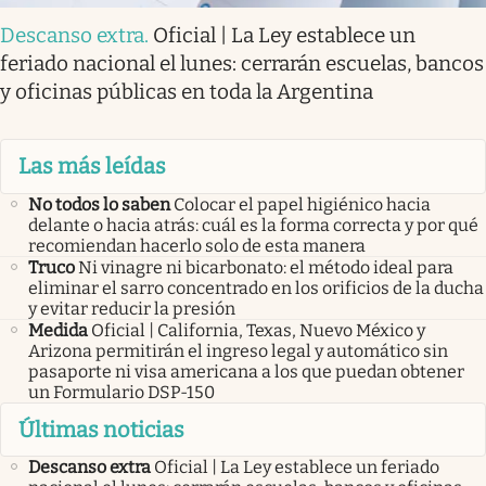
Descanso extra
.
Oficial | La Ley establece un
feriado nacional el lunes: cerrarán escuelas, bancos
y oficinas públicas en toda la Argentina
Las más leídas
No todos lo saben
Colocar el papel higiénico hacia
delante o hacia atrás: cuál es la forma correcta y por qué
recomiendan hacerlo solo de esta manera
Truco
Ni vinagre ni bicarbonato: el método ideal para
eliminar el sarro concentrado en los orificios de la ducha
y evitar reducir la presión
Medida
Oficial | California, Texas, Nuevo México y
Arizona permitirán el ingreso legal y automático sin
pasaporte ni visa americana a los que puedan obtener
un Formulario DSP-150
Últimas noticias
Descanso extra
Oficial | La Ley establece un feriado