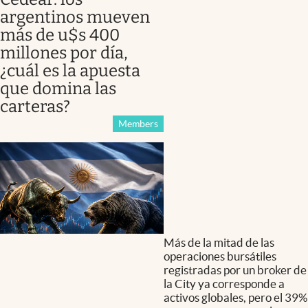
argentinos mueven
más de u$s 400
millones por día,
¿cuál es la apuesta
que domina las
carteras?
Members
Más de la mitad de las
operaciones bursátiles
registradas por un broker de
la City ya corresponde a
activos globales, pero el 39%