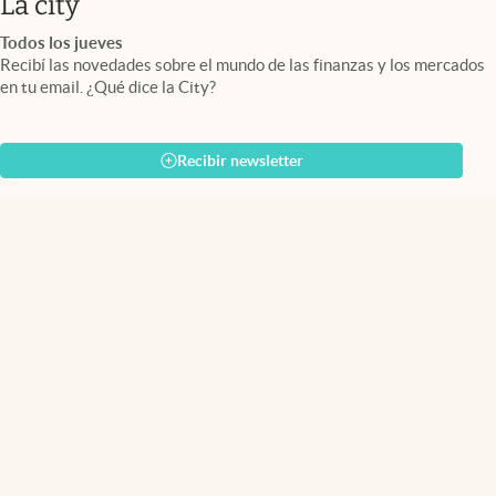
abre en nueva pestaña
La city
Todos los jueves
Recibí las novedades sobre el mundo de las finanzas y los mercados
en tu email. ¿Qué dice la City?
Recibir newsletter