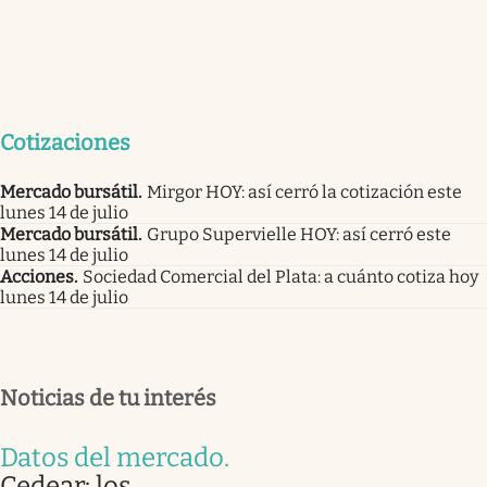
Cotizaciones
Mercado bursátil
.
Mirgor HOY: así cerró la cotización este
lunes 14 de julio
Mercado bursátil
.
Grupo Supervielle HOY: así cerró este
lunes 14 de julio
Acciones
.
Sociedad Comercial del Plata: a cuánto cotiza hoy
lunes 14 de julio
Noticias de tu interés
Datos del mercado
.
Cedear: los