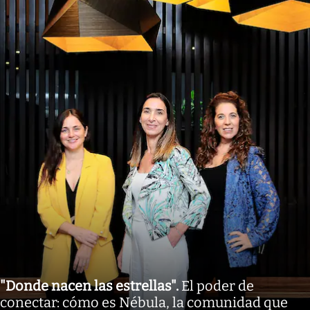
"Donde nacen las estrellas"
.
El poder de
conectar: cómo es Nébula, la comunidad que