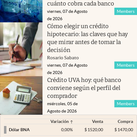
cuánto cobra cada banco
viernes, 07 de Agosto
Members
de 2026
Cómo elegir un crédito
hipotecario: las claves que hay
que mirar antes de tomar la
decisión
Rosario Sabato
viernes, 07 de Agosto
Members
de 2026
Crédito UVA hoy: qué banco
conviene según el perfil del
comprador
miércoles, 05 de
Members
Agosto de 2026
Variación
Venta
Compra
0,00
%
$
1520,00
$
1470,00
Dólar BNA