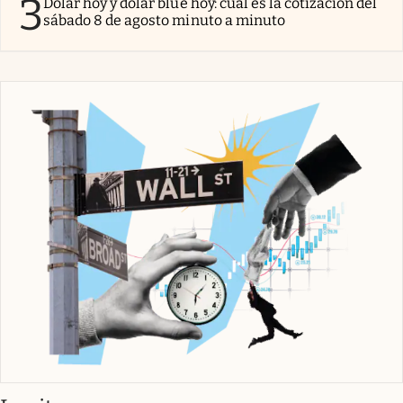
3
Dólar hoy y dólar blue hoy: cuál es la cotización del
sábado 8 de agosto minuto a minuto