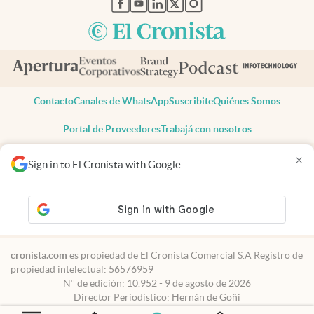
Contacto
Canales de WhatsApp
Suscribite
Quiénes Somos
Portal de Proveedores
Trabajá con nosotros
Copyright 2025 cronista.com
×
Sign in to El Cronista with Google
Todos los derechos reservados
Términos y condiciones
Privacidad
Consentimiento
Tel:
+54 11 7078-3270
cronista.com
es propiedad de El Cronista Comercial S.A Registro de
propiedad intelectual: 56576959
N° de edición: 10.952 - 9 de agosto de 2026
Director Periodístico: Hernán de Goñi