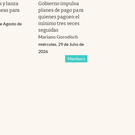
 y lanza
Gobierno impulsa
neas para
planes de pago para
quienes paguen el
mínimo tres veces
de Agosto de
seguidas
Mariano Gorodisch
miércoles, 29 de Julio de
2026
Members