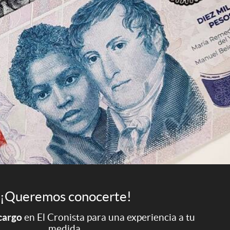
¡Queremos conocerte!
 cargo
en El Cronista para una experiencia a tu
medida.