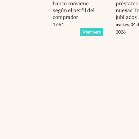
banco conviene
préstamos
según el perfil del
nuevas lí
comprador
jubilados
17:51
martes, 04 
Members
2026