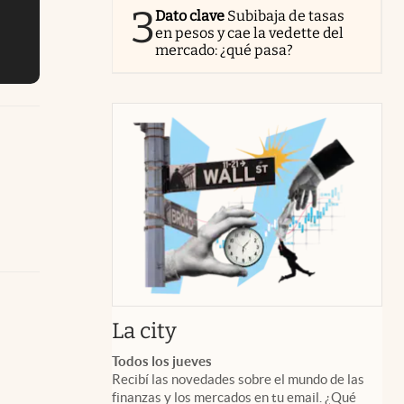
3
Dato clave
Subibaja de tasas
en pesos y cae la vedette del
mercado: ¿qué pasa?
abre en nueva pestaña
La city
Todos los jueves
Recibí las novedades sobre el mundo de las
finanzas y los mercados en tu email. ¿Qué