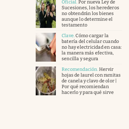
Oficial
.
Por nueva Ley de
Sucesiones, los herederos
no obtendrán los bienes
aunque lo determine el
testamento
Clave
.
Cómo cargar la
batería del celular cuando
no hay electricidad en casa:
la manera más efectiva,
sencilla y segura
Recomendación
.
Hervir
hojas de laurel con ramitas
de canela y clavo de olor |
Por qué recomiendan
hacerlo y para qué sirve