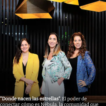
"Donde nacen las estrellas"
.
El poder de
conectar: cómo es Nébula, la comunidad que