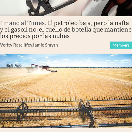
Financial Times
.
El petróleo baja, pero la nafta
y el gasoil no: el cuello de botella que mantiene
los precios por las nubes
Verity Ratcliffe
y
Jamie Smyth
Members