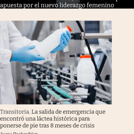
apuesta por el nuevo liderazgo femenino
Transitoria
.
La salida de emergencia que
encontró una láctea histórica para
ponerse de pie tras 8 meses de crisis
Juana Posbeyikian