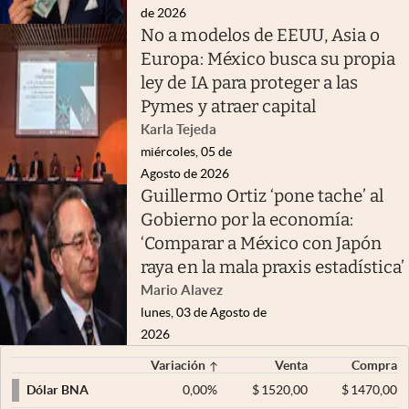
de 2026
No a modelos de EEUU, Asia o
Europa: México busca su propia
ley de IA para proteger a las
Pymes y atraer capital
Karla Tejeda
miércoles, 05 de
Agosto de 2026
Guillermo Ortiz ‘pone tache’ al
Gobierno por la economía:
‘Comparar a México con Japón
raya en la mala praxis estadística’
Mario Alavez
lunes, 03 de Agosto de
2026
Variación
Venta
Compra
0,00
%
$
1520,00
$
1470,00
Dólar BNA