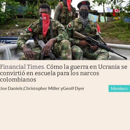
Financial Times
.
Cómo la guerra en Ucrania se
convirtió en escuela para los narcos
colombianos
Joe Daniels
,
Christopher Miller
y
Geoff Dyer
Members