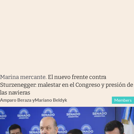
Marina mercante
.
El nuevo frente contra
Sturzenegger: malestar en el Congreso y presión de
las navieras
Amparo Beraza
y
Mariano Beldyk
Members