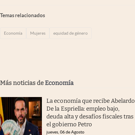
Temas relacionados
Economía
Mujeres
equidad de género
Más noticias de
Economía
La economía que recibe Abelardo
De la Espriella: empleo bajo,
deuda alta y desafíos fiscales tras
el gobierno Petro
jueves, 06 de Agosto