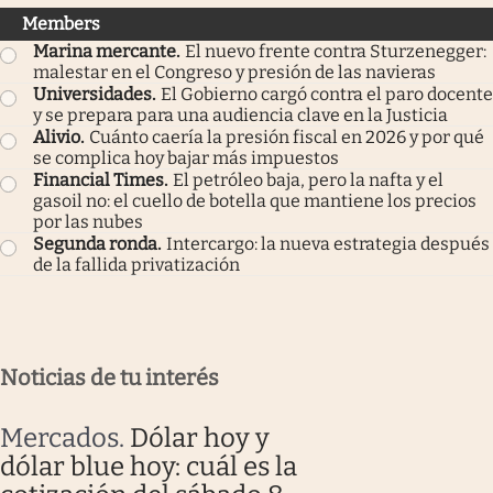
Members
Marina mercante
.
El nuevo frente contra Sturzenegger:
malestar en el Congreso y presión de las navieras
Universidades
.
El Gobierno cargó contra el paro docente
y se prepara para una audiencia clave en la Justicia
Alivio
.
Cuánto caería la presión fiscal en 2026 y por qué
se complica hoy bajar más impuestos
Financial Times
.
El petróleo baja, pero la nafta y el
gasoil no: el cuello de botella que mantiene los precios
por las nubes
Segunda ronda
.
Intercargo: la nueva estrategia después
de la fallida privatización
Noticias de tu interés
Mercados
.
Dólar hoy y
dólar blue hoy: cuál es la