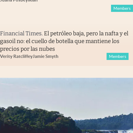
Members
Financial Times
.
El petróleo baja, pero la nafta y el
gasoil no: el cuello de botella que mantiene los
precios por las nubes
Verity Ratcliffe
y
Jamie Smyth
Members