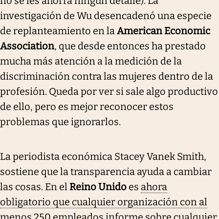
no se les ahorra ningún detalle). La
investigación de Wu desencadenó una especie
de replanteamiento en la
American Economic
Association
, que desde entonces ha prestado
mucha más atención a la medición de la
discriminación contra las mujeres dentro de la
profesión. Queda por ver si sale algo productivo
de ello, pero es mejor reconocer estos
problemas que ignorarlos.
La periodista económica Stacey Vanek Smith,
sostiene que la transparencia ayuda a cambiar
las cosas. En el
Reino Unido
es
ahora
obligatorio que cualquier organización con al
menos 250 empleados informe sobre cualquier