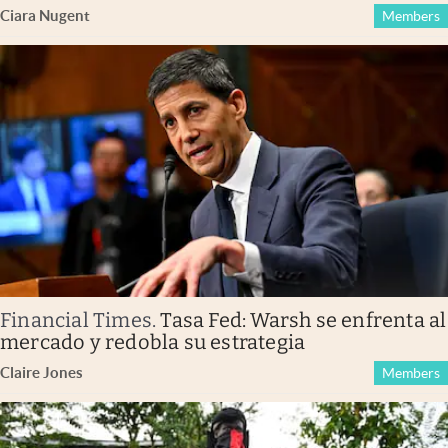
Ciara Nugent
Members
Financial Times
.
Tasa Fed: Warsh se enfrenta al
mercado y redobla su estrategia
Claire Jones
Members