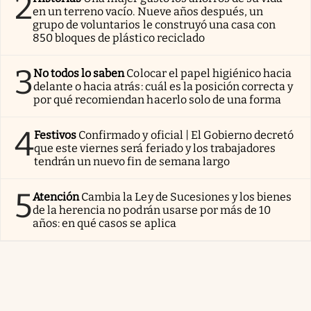
2
en un terreno vacío. Nueve años después, un
grupo de voluntarios le construyó una casa con
850 bloques de plástico reciclado
3
No todos lo saben
Colocar el papel higiénico hacia
delante o hacia atrás: cuál es la posición correcta y
por qué recomiendan hacerlo solo de una forma
4
Festivos
Confirmado y oficial | El Gobierno decretó
que este viernes será feriado y los trabajadores
tendrán un nuevo fin de semana largo
5
Atención
Cambia la Ley de Sucesiones y los bienes
de la herencia no podrán usarse por más de 10
años: en qué casos se aplica