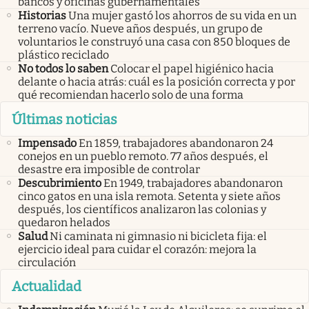
bancos y oficinas gubernamentales
Historias
Una mujer gastó los ahorros de su vida en un
terreno vacío. Nueve años después, un grupo de
voluntarios le construyó una casa con 850 bloques de
plástico reciclado
No todos lo saben
Colocar el papel higiénico hacia
delante o hacia atrás: cuál es la posición correcta y por
qué recomiendan hacerlo solo de una forma
Últimas noticias
Impensado
En 1859, trabajadores abandonaron 24
conejos en un pueblo remoto. 77 años después, el
desastre era imposible de controlar
Descubrimiento
En 1949, trabajadores abandonaron
cinco gatos en una isla remota. Setenta y siete años
después, los científicos analizaron las colonias y
quedaron helados
Salud
Ni caminata ni gimnasio ni bicicleta fija: el
ejercicio ideal para cuidar el corazón: mejora la
circulación
Actualidad