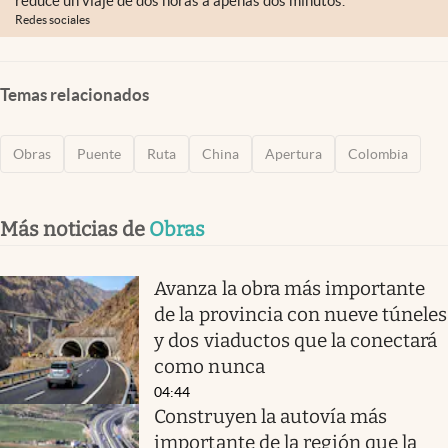
reduce un viaje de dos horas a apenas dos minutos.
Redes sociales
Temas relacionados
Obras
Puente
Ruta
China
Apertura
Colombia
Más noticias de
Obras
Avanza la obra más importante
de la provincia con nueve túneles
y dos viaductos que la conectará
como nunca
04:44
Construyen la autovía más
importante de la región que la