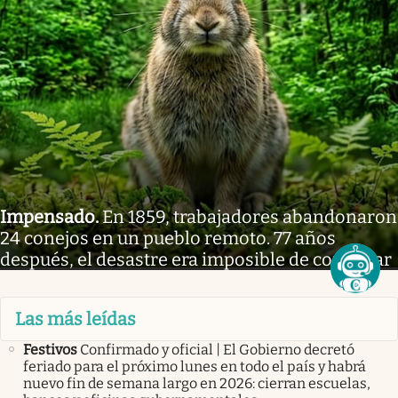
Impensado
.
En 1859, trabajadores abandonaron
24 conejos en un pueblo remoto. 77 años
después, el desastre era imposible de controlar
Las más leídas
Festivos
Confirmado y oficial | El Gobierno decretó
feriado para el próximo lunes en todo el país y habrá
nuevo fin de semana largo en 2026: cierran escuelas,