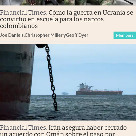
Financial Times
.
Cómo la guerra en Ucrania se
convirtió en escuela para los narcos
colombianos
Joe Daniels
,
Christopher Miller
y
Geoff Dyer
Members
Financial Times
.
Irán asegura haber cerrado
un acuerdo con Omán sobre el paso por