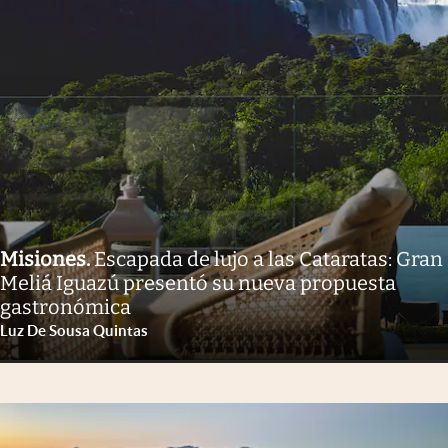
Misiones
.
Escapada de lujo a las Cataratas: Gran
Meliá Iguazú presentó su nueva propuesta
gastronómica
Luz De Sousa Quintas