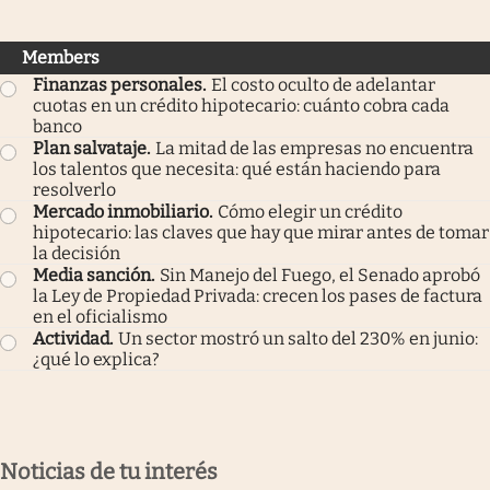
Members
Finanzas personales
.
El costo oculto de adelantar
cuotas en un crédito hipotecario: cuánto cobra cada
banco
Plan salvataje
.
La mitad de las empresas no encuentra
los talentos que necesita: qué están haciendo para
resolverlo
Mercado inmobiliario
.
Cómo elegir un crédito
hipotecario: las claves que hay que mirar antes de tomar
la decisión
Media sanción
.
Sin Manejo del Fuego, el Senado aprobó
la Ley de Propiedad Privada: crecen los pases de factura
en el oficialismo
Actividad
.
Un sector mostró un salto del 230% en junio:
¿qué lo explica?
Noticias de tu interés