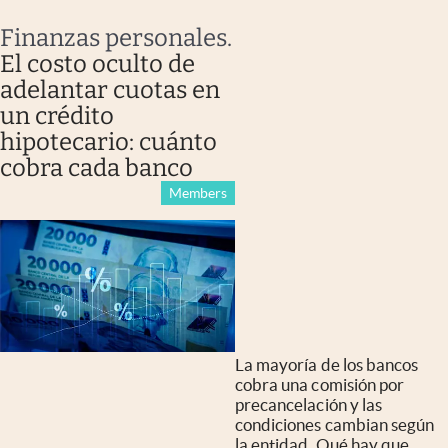
Finanzas personales
.
El costo oculto de
adelantar cuotas en
un crédito
hipotecario: cuánto
cobra cada banco
Members
La mayoría de los bancos
cobra una comisión por
precancelación y las
condiciones cambian según
la entidad. Qué hay que