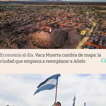
Economía al día
.
Vaca Muerta cambia de mapa: la
ciudad que empieza a reemplazar a Añelo