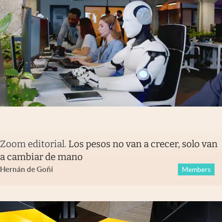
Zoom editorial
.
Los pesos no van a crecer, solo van
a cambiar de mano
Hernán de Goñi
Members