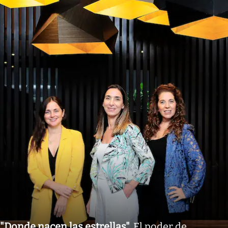
"Donde nacen las estrellas"
.
El poder de