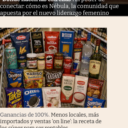
conectar: cómo es Nébula, la comunidad que
apuesta por el nuevo liderazgo femenino
Ganancias de 100%
.
Menos locales, más
importados y ventas ‘on line’: la receta de
los súper para ser rentables