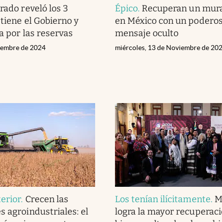
rado reveló los 3
Épico
.
Recuperan un mura
 tiene el Gobierno y
en México con un podero
a por las reservas
mensaje oculto
ciembre de 2024
miércoles, 13 de Noviembre de 20
erior
.
Crecen las
Los tenían ilícitamente
.
M
s agroindustriales: el
logra la mayor recuperac