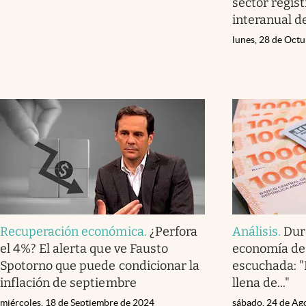
sector regis
interanual d
lunes, 28 de Oct
Recuperación económica
.
¿Perfora
Análisis
.
Dur
el 4%? El alerta que ve Fausto
economía de
Spotorno que puede condicionar la
escuchada: "
inflación de septiembre
llena de..."
miércoles, 18 de Septiembre de 2024
sábado, 24 de Ag