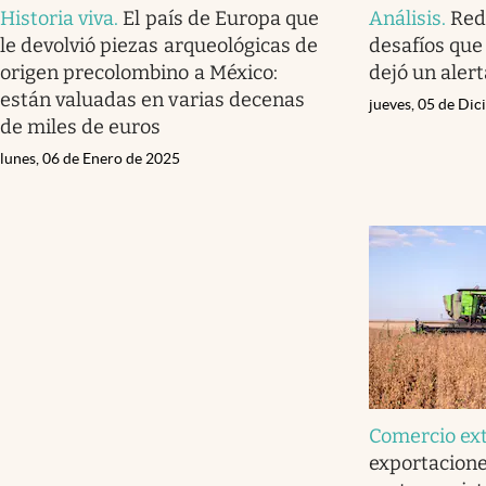
Historia viva
.
El país de Europa que
Análisis
.
Red
le devolvió piezas arqueológicas de
desafíos que
origen precolombino a México:
dejó un alert
están valuadas en varias decenas
jueves, 05 de Di
de miles de euros
lunes, 06 de Enero de 2025
Comercio ext
exportacione