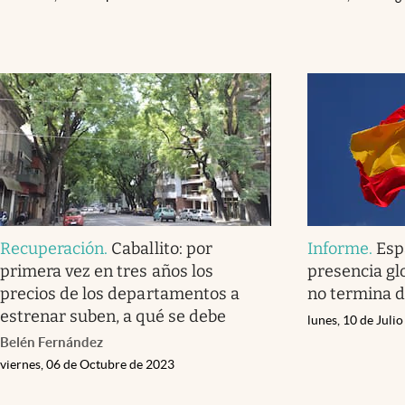
Recuperación
.
Caballito: por
Informe
.
Esp
primera vez en tres años los
presencia gl
precios de los departamentos a
no termina 
estrenar suben, a qué se debe
lunes, 10 de Juli
Belén Fernández
viernes, 06 de Octubre de 2023