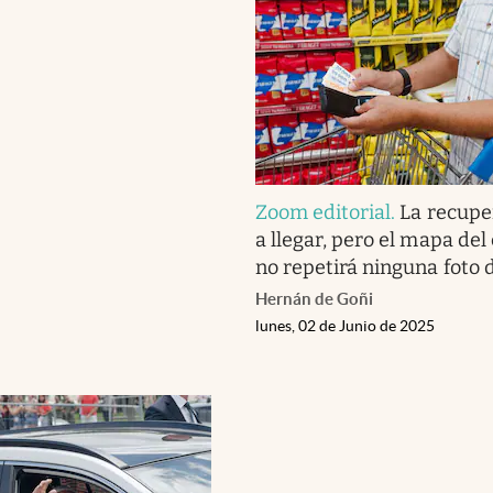
Zoom editorial
.
La recupe
a llegar, pero el mapa de
no repetirá ninguna foto 
Hernán de Goñi
lunes, 02 de Junio de 2025