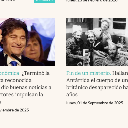
conómica
.
¿Terminó la
Fin de un misterio
.
Hallan
ta reconocida
Antártida el cuerpo de un 
 dio buenas noticias a
británico desaparecido h
ectores impulsan la
años
n
lunes, 01 de Septiembre de 2025
viembre de 2025