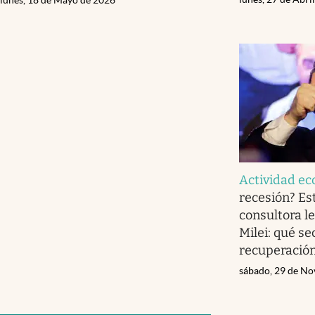
Actividad e
recesión? Es
consultora le
Milei: qué s
recuperació
sábado, 29 de No