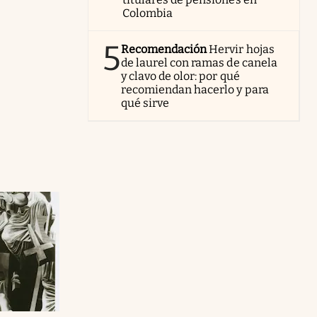
Colombia
5
Recomendación
Hervir hojas
de laurel con ramas de canela
y clavo de olor: por qué
recomiendan hacerlo y para
qué sirve