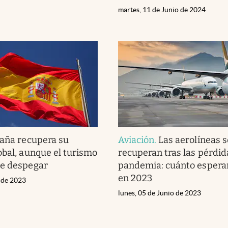
martes, 11 de Junio de 2024
aña recupera su
Aviación
.
Las aerolíneas s
obal, aunque el turismo
recuperan tras las pérdid
de despegar
pandemia: cuánto espera
en 2023
o de 2023
lunes, 05 de Junio de 2023