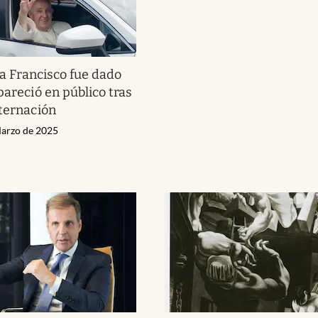
a Francisco fue dado
pareció en público tras
nternación
Marzo de 2025