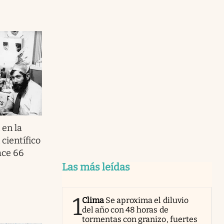
 en la
científico
ace 66
Las más leídas
1
Clima
Se aproxima el diluvio
del año con 48 horas de
tormentas con granizo, fuertes