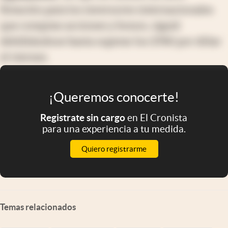
flotación para los inversores internacionales
que compran acciones y bonos, siguió
debilitándose hasta superar los $780 por dólar
el viernes.
¡Queremos conocerte!
Registrate sin cargo
en El Cronista
para una experiencia a tu medida.
Quiero registrarme
Temas relacionados