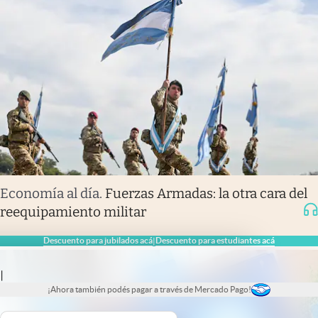
Economía al día
.
Fuerzas Armadas: la otra cara del
reequipamiento militar
Descuento para jubilados acá
Descuento para estudiantes acá
|
|
¡Ahora también podés pagar a través de Mercado Pago!