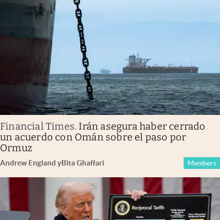
Financial Times
.
Irán asegura haber cerrado
un acuerdo con Omán sobre el paso por
Ormuz
Andrew England
y
Bita Ghaffari
Members