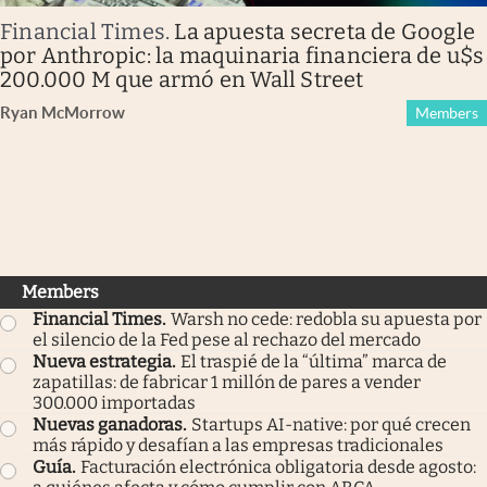
Financial Times
.
La apuesta secreta de Google
por Anthropic: la maquinaria financiera de u$s
200.000 M que armó en Wall Street
Ryan McMorrow
Members
Members
Financial Times
.
Warsh no cede: redobla su apuesta por
el silencio de la Fed pese al rechazo del mercado
Nueva estrategia
.
El traspié de la “última” marca de
zapatillas: de fabricar 1 millón de pares a vender
300.000 importadas
Nuevas ganadoras
.
Startups AI-native: por qué crecen
más rápido y desafían a las empresas tradicionales
Guía
.
Facturación electrónica obligatoria desde agosto: