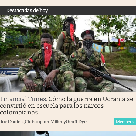
Destacadas de hoy
Financial Times
.
Cómo la guerra en Ucrania se
convirtió en escuela para los narcos
colombianos
Joe Daniels
,
Christopher Miller
y
Geoff Dyer
Members