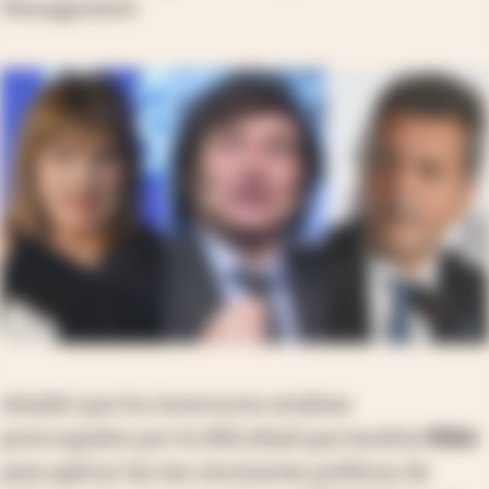
Management.
Añadió que los inversores estaban
preocupados por la dificultad que tendría
Milei
para aplicar las tan necesarias políticas de