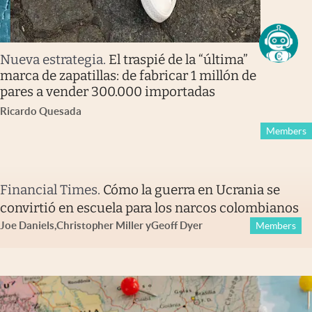
Nueva estrategia
.
El traspié de la “última”
marca de zapatillas: de fabricar 1 millón de
pares a vender 300.000 importadas
Ricardo Quesada
Members
Financial Times
.
Cómo la guerra en Ucrania se
convirtió en escuela para los narcos colombianos
Joe Daniels
,
Christopher Miller
y
Geoff Dyer
Members