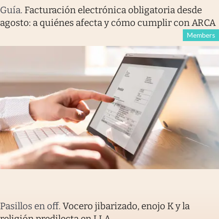
Guía
.
Facturación electrónica obligatoria desde
agosto: a quiénes afecta y cómo cumplir con ARCA
Members
Pasillos en off
.
Vocero jibarizado, enojo K y la
religión predilecta en LLA