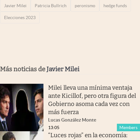
Javier Milei
Patricia Bullrich
peronismo
hedge funds
Elecciones 2023
Más noticias de
Javier Milei
Milei lleva una mínima ventaja
ante Kicillof, pero otra figura del
Gobierno asoma cada vez con
más fuerza
Lucas González Monte
13:05
Members
“Luces rojas” en la economía: