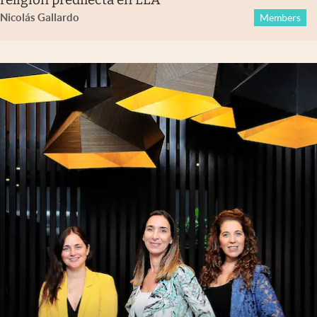
Nicolás Gallardo
Members