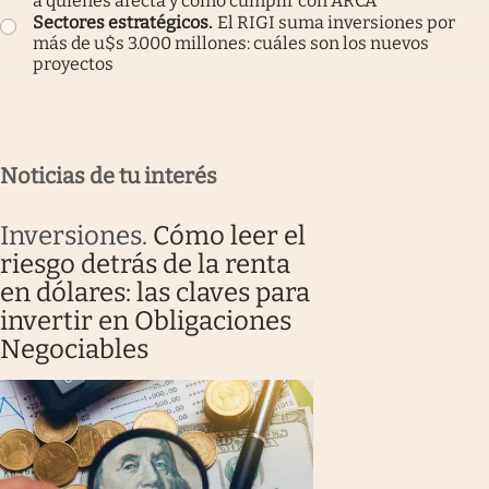
a quiénes afecta y cómo cumplir con ARCA
Sectores estratégicos
.
El RIGI suma inversiones por
más de u$s 3.000 millones: cuáles son los nuevos
proyectos
Noticias de tu interés
Inversiones
.
Cómo leer el
riesgo detrás de la renta
en dólares: las claves para
invertir en Obligaciones
Negociables