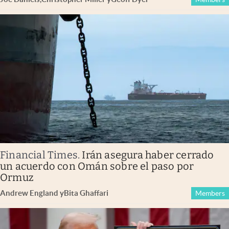
Financial Times
.
Irán asegura haber cerrado
un acuerdo con Omán sobre el paso por
Ormuz
Andrew England
y
Bita Ghaffari
Members