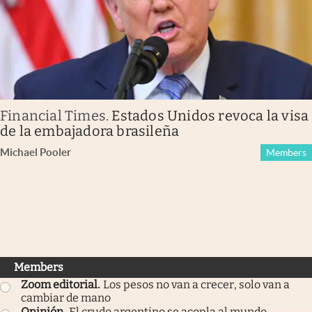
Financial Times
.
Estados Unidos revoca la visa
de la embajadora brasileña
Michael Pooler
Members
Members
Zoom editorial
.
Los pesos no van a crecer, solo van a
cambiar de mano
Opinión
.
El crudo argentino se acopla al mundo