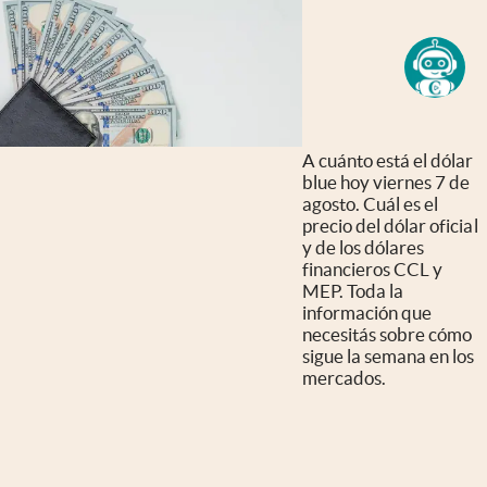
A cuánto está el dólar
blue hoy viernes 7 de
agosto. Cuál es el
precio del dólar oficial
y de los dólares
financieros CCL y
MEP. Toda la
información que
necesitás sobre cómo
sigue la semana en los
mercados.