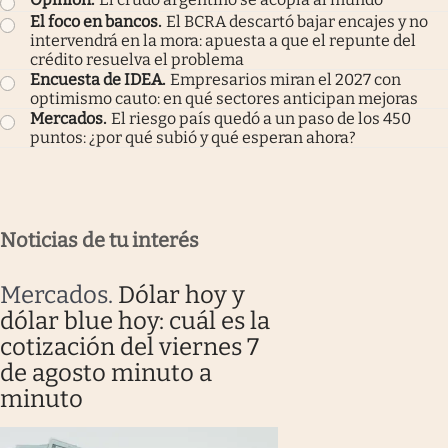
El foco en bancos
.
El BCRA descartó bajar encajes y no
intervendrá en la mora: apuesta a que el repunte del
crédito resuelva el problema
Encuesta de IDEA
.
Empresarios miran el 2027 con
optimismo cauto: en qué sectores anticipan mejoras
Mercados
.
El riesgo país quedó a un paso de los 450
puntos: ¿por qué subió y qué esperan ahora?
Noticias de tu interés
Mercados
.
Dólar hoy y
dólar blue hoy: cuál es la
cotización del viernes 7
de agosto minuto a
minuto