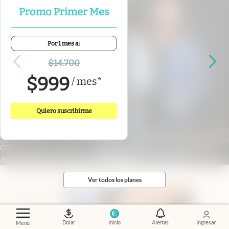
Promo Primer Mes
Por 1 mes a:
$
14.700
$
999
/
mes
*
Quiero suscribirme
"Donde nacen las estrellas"
.
El poder de
conectar: cómo es Nébula, la comunidad que
apuesta por el nuevo liderazgo femenino
Ver todos los planes
Dolar
Inicio
Alertas
Ingresar
Menú