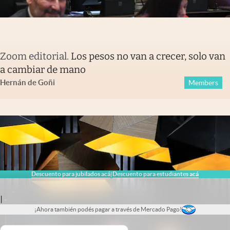
Zoom editorial
.
Los pesos no van a crecer, solo van
a cambiar de mano
Hernán de Goñi
Members
Descuento para jubilados acá
Descuento para estudiantes acá
|
|
¡Ahora también podés pagar a través de Mercado Pago!