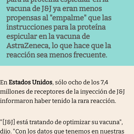
vacuna de J&J ya eran menos
propensas al "empalme" que las
instrucciones para la proteína
espicular en la vacuna de
AstraZeneca, lo que hace que la
reacción sea menos frecuente.
En
Estados Unidos
, sólo ocho de los 7,4
millones de receptores de la inyección de J&J
informaron haber tenido la rara reacción.
"[J&J] está tratando de optimizar su vacuna",
dijo.
"Con los datos que tenemos en nuestras