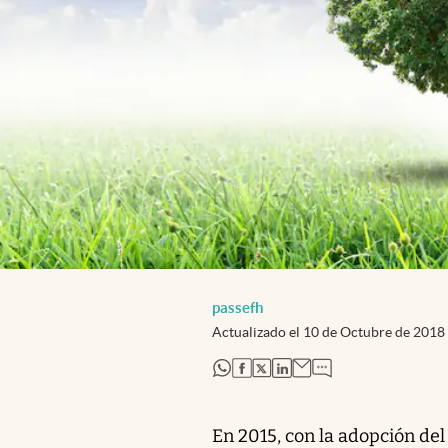
passefh
Actualizado el
10 de Octubre de 2018
abre en nueva pestaña
abre en nueva pestaña
abre en nueva pestaña
abre en nueva pestaña
En 2015, con la adopción del