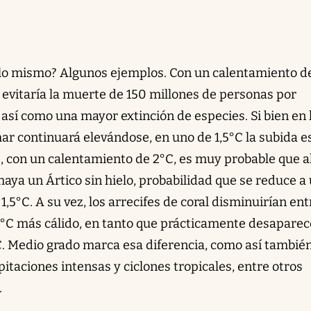
 lo mismo? Algunos ejemplos. Con un calentamiento d
e evitaría la muerte de 150 millones de personas por
así como una mayor extinción de especies. Si bien en 
mar continuará elevándose, en uno de 1,5°C la subida e
s, con un calentamiento de 2°C, es muy probable que a
aya un Ártico sin hielo, probabilidad que se reduce a
1,5°C. A su vez, los arrecifes de coral disminuirían ent
5°C más cálido, en tanto que prácticamente desaparec
C. Medio grado marca esa diferencia, como así también
itaciones intensas y ciclones tropicales, entre otros
.