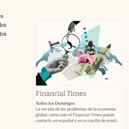
es
los
dos
abre en nuev
Financial Times
Todos los Domingos
La mirada de los problemas de la economía
global, como solo el Financial Times puede
contarlo, en español y en tu casilla de email.