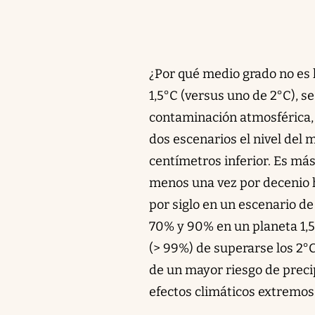
¿Por qué medio grado no es
1,5°C (versus uno de 2°C), s
contaminación atmosférica, 
dos escenarios el nivel del 
centímetros inferior. Es má
menos una vez por decenio h
por siglo en un escenario de 
70% y 90% en un planeta 1,
(> 99%) de superarse los 2°
de un mayor riesgo de precip
efectos climáticos extremos