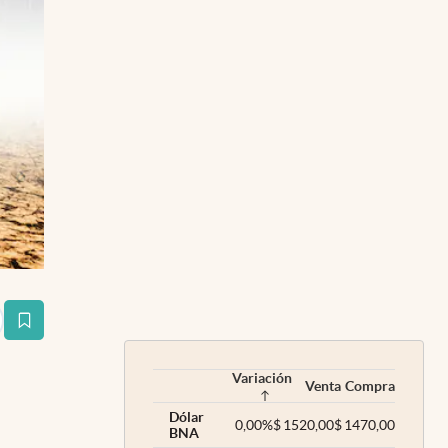
estaña
Variación
Venta
Compra
Dólar
0,00
%
$
1520,00
$
1470,00
BNA