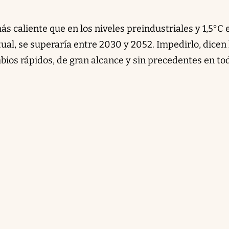
ás caliente que en los niveles preindustriales y 1,5°C 
tual, se superaría entre 2030 y 2052. Impedirlo, dicen 
mbios rápidos, de gran alcance y sin precedentes en to