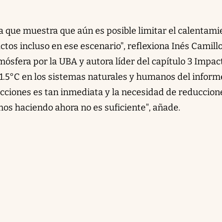
ya que muestra que aún es posible limitar el calentami
ctos incluso en ese escenario", reflexiona Inés Camillo
mósfera por la UBA y autora líder del capítulo 3 Impac
 1.5°C en los sistemas naturales y humanos del inform
acciones es tan inmediata y la necesidad de reduccion
mos haciendo ahora no es suficiente", añade.