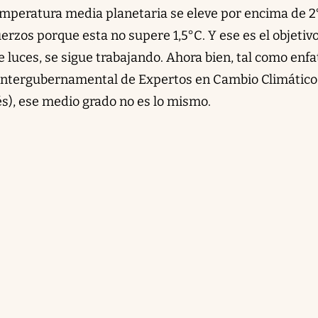
temperatura media planetaria se eleve por encima de 2
uerzos porque esta no supere 1,5°C. Y ese es el objetiv
 luces, se sigue trabajando. Ahora bien, tal como enfa
 Intergubernamental de Expertos en Cambio Climático
lés), ese medio grado no es lo mismo.