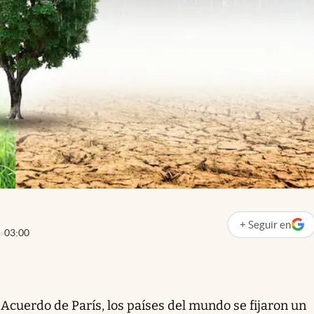
+
Seguir
en
abre en nueva p
03:00
 Acuerdo de París, los países del mundo se fijaron un