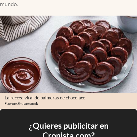
mundo.
La receta viral de palmeras de chocolate
Fuente: Shutterstock
¿Quieres publicitar en
Cronista.com?