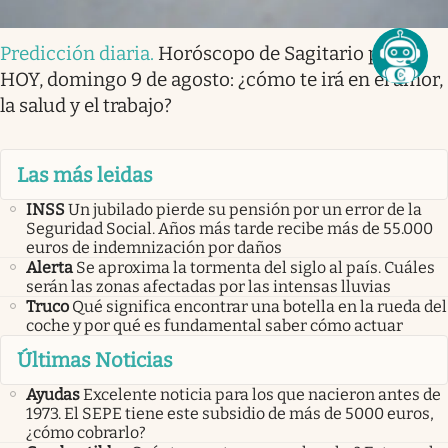
Predicción diaria
.
Horóscopo de Sagitario para
HOY, domingo 9 de agosto: ¿cómo te irá en el amor,
la salud y el trabajo?
Las más leidas
INSS
Un jubilado pierde su pensión por un error de la
Seguridad Social. Años más tarde recibe más de 55.000
euros de indemnización por daños
Alerta
Se aproxima la tormenta del siglo al país. Cuáles
serán las zonas afectadas por las intensas lluvias
Truco
Qué significa encontrar una botella en la rueda del
coche y por qué es fundamental saber cómo actuar
Últimas Noticias
Ayudas
Excelente noticia para los que nacieron antes de
1973. El SEPE tiene este subsidio de más de 5000 euros,
¿cómo cobrarlo?