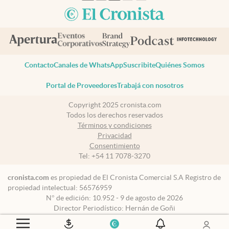
Contacto
Canales de WhatsApp
Suscribite
Quiénes Somos
Portal de Proveedores
Trabajá con nosotros
Copyright 2025 cronista.com
Todos los derechos reservados
Términos y condiciones
Privacidad
Consentimiento
Tel:
+54 11 7078-3270
cronista.com
es propiedad de El Cronista Comercial S.A Registro de
propiedad intelectual: 56576959
N° de edición: 10.952 - 9 de agosto de 2026
Director Periodístico: Hernán de Goñi