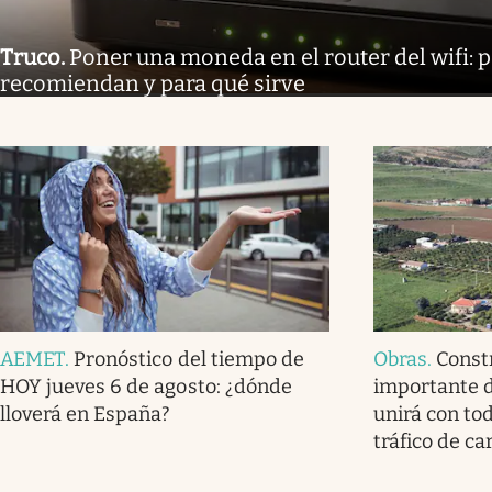
Truco
.
Poner una moneda en el router del wifi: p
recomiendan y para qué sirve
AEMET
.
Pronóstico del tiempo de
Obras
.
Const
HOY jueves 6 de agosto: ¿dónde
importante d
lloverá en España?
unirá con tod
tráfico de ca