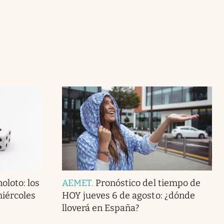
oloto: los
AEMET
.
Pronóstico del tiempo de
iércoles
HOY jueves 6 de agosto: ¿dónde
lloverá en España?