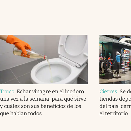
Truco
.
Echar vinagre en el inodoro
Cierres
.
Se d
una vez a la semana: para qué sirve
tiendas dep
y cuáles son sus beneficios de los
del país: cer
que hablan todos
el territorio