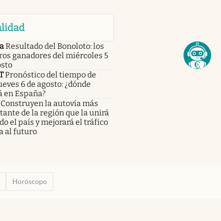
lidad
a
Resultado del Bonoloto: los
os ganadores del miércoles 5
osto
T
Pronóstico del tiempo de
eves 6 de agosto: ¿dónde
á en España?
Construyen la autovía más
ante de la región que la unirá
do el país y mejorará el tráfico
a al futuro
Horóscopo