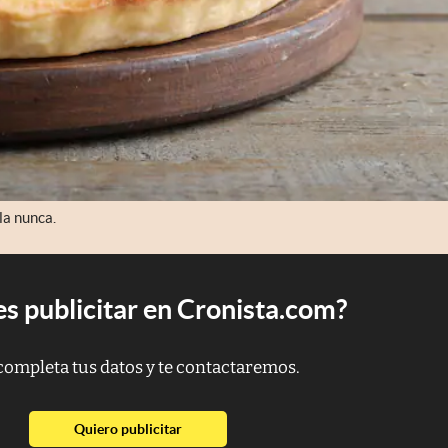
la nunca.
s publicitar en Cronista.com?
completa tus datos y te contactaremos.
abre en nueva pestaña
Quiero publicitar