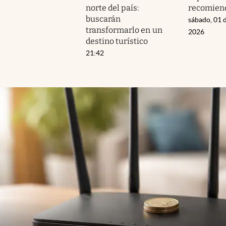
norte del país:
recomien
buscarán
sábado, 01 
transformarlo en un
2026
destino turístico
21:42