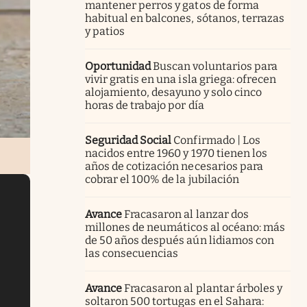
mantener perros y gatos de forma
habitual en balcones, sótanos, terrazas
y patios
Oportunidad
Buscan voluntarios para
vivir gratis en una isla griega: ofrecen
alojamiento, desayuno y solo cinco
horas de trabajo por día
Seguridad Social
Confirmado | Los
nacidos entre 1960 y 1970 tienen los
años de cotización necesarios para
cobrar el 100% de la jubilación
Avance
Fracasaron al lanzar dos
millones de neumáticos al océano: más
de 50 años después aún lidiamos con
las consecuencias
Avance
Fracasaron al plantar árboles y
soltaron 500 tortugas en el Sahara: