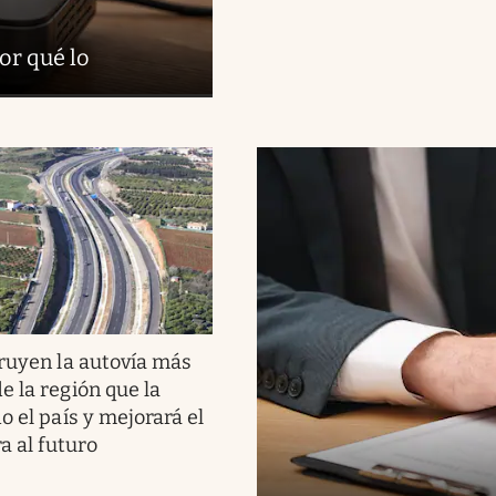
or qué lo
ruyen la autovía más
e la región que la
o el país y mejorará el
ra al futuro