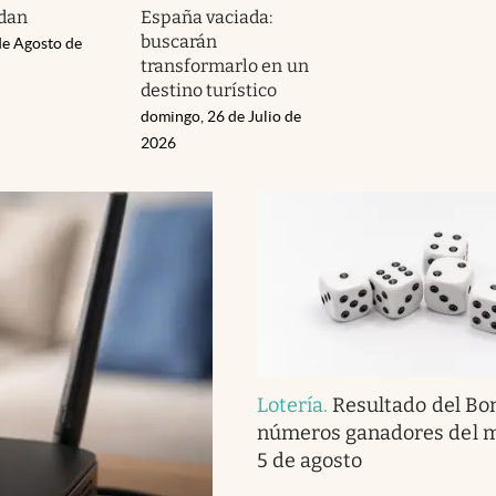
dan
España vaciada:
buscarán
de Agosto de
transformarlo en un
destino turístico
domingo, 26 de Julio de
2026
Lotería
.
Resultado del Bon
números ganadores del m
5 de agosto