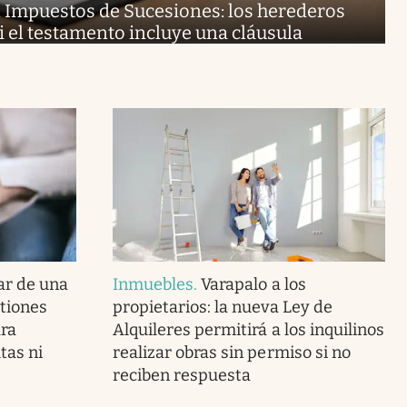
l Impuestos de Sucesiones: los herederos
i el testamento incluye una cláusula
lar de una
Inmuebles
.
Varapalo a los
tiones
propietarios: la nueva Ley de
ara
Alquileres permitirá a los inquilinos
tas ni
realizar obras sin permiso si no
reciben respuesta