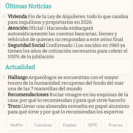
Últimas Noticias
Vivienda
Fin de la Ley de Alquileres: todo lo que cambia
para inquilinos y propietarios en 2026
Atención
Oficial | Hacienda embargará
automáticamente las cuentas bancarias, bienes y
vehículos de quienes no respondan a este aviso final
Seguridad Social
Confirmado | Los nacidos en 1960 ya
tienen los años de cotización necesarios para cobrar el
100% de la jubilación
Actualidad
Hallazgo
Arqueólogos se encuentran con el mayor
tesoro de la humanidad: recuperan del fondo del mar
una de las 7 maravillas del mundo
Recomendaciones
Rociar vinagre en las esquinas de la
casa: por qué lo recomiendan y para qué sirve hacerlo
Truco
Llevar una almendra envuelta en papel aluminio:
para qué sirve y por qué lo recomiendan los expertos
Netflix
Celulares
Empleo
SEPE
Precios