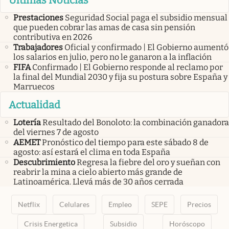
Últimas Noticias
Prestaciones
Seguridad Social paga el subsidio mensual
que pueden cobrar las amas de casa sin pensión
contributiva en 2026
Trabajadores
Oficial y confirmado | El Gobierno aumentó
los salarios en julio, pero no le ganaron a la inflación
FIFA
Confirmado | El Gobierno responde al reclamo por
la final del Mundial 2030 y fija su postura sobre España y
Marruecos
Actualidad
Lotería
Resultado del Bonoloto: la combinación ganadora
del viernes 7 de agosto
AEMET
Pronóstico del tiempo para este sábado 8 de
agosto: así estará el clima en toda España
Descubrimiento
Regresa la fiebre del oro y sueñan con
reabrir la mina a cielo abierto más grande de
Latinoamérica. Llevá más de 30 años cerrada
Netflix
Celulares
Empleo
SEPE
Precios
Crisis Energetica
Subsidio
Horóscopo