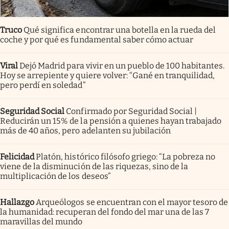
Truco
Qué significa encontrar una botella en la rueda del
coche y por qué es fundamental saber cómo actuar
Viral
Dejó Madrid para vivir en un pueblo de 100 habitantes.
Hoy se arrepiente y quiere volver: “Gané en tranquilidad,
pero perdí en soledad”
Seguridad Social
Confirmado por Seguridad Social |
Reducirán un 15% de la pensión a quienes hayan trabajado
más de 40 años, pero adelanten su jubilación
Felicidad
Platón, histórico filósofo griego: “La pobreza no
viene de la disminución de las riquezas, sino de la
multiplicación de los deseos”
Hallazgo
Arqueólogos se encuentran con el mayor tesoro de
la humanidad: recuperan del fondo del mar una de las 7
maravillas del mundo