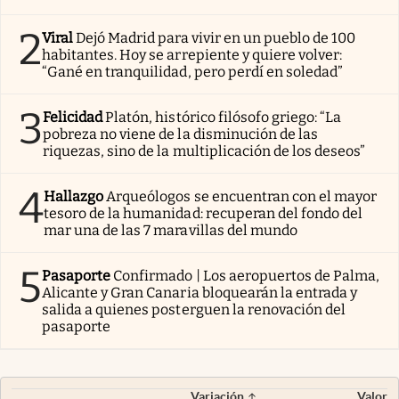
2
Viral
Dejó Madrid para vivir en un pueblo de 100
habitantes. Hoy se arrepiente y quiere volver:
“Gané en tranquilidad, pero perdí en soledad”
3
Felicidad
Platón, histórico filósofo griego: “La
pobreza no viene de la disminución de las
riquezas, sino de la multiplicación de los deseos”
4
Hallazgo
Arqueólogos se encuentran con el mayor
tesoro de la humanidad: recuperan del fondo del
mar una de las 7 maravillas del mundo
5
Pasaporte
Confirmado | Los aeropuertos de Palma,
Alicante y Gran Canaria bloquearán la entrada y
salida a quienes posterguen la renovación del
pasaporte
Variación
Valor