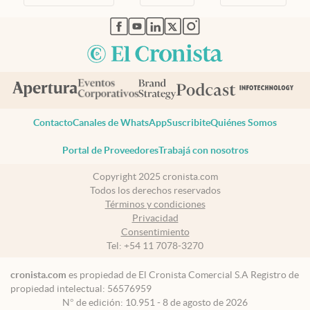
abre en nueva pestaña
abre en nueva pestaña
abre en nueva pestaña
abre en nueva pestaña
abre en nueva pestaña
Contacto
Canales de WhatsApp
Suscribite
Quiénes Somos
Portal de Proveedores
Trabajá con nosotros
Copyright 2025 cronista.com
Todos los derechos reservados
Términos y condiciones
Privacidad
Consentimiento
Tel:
+54 11 7078-3270
cronista.com
es propiedad de El Cronista Comercial S.A Registro de
propiedad intelectual: 56576959
N° de edición: 10.951 - 8 de agosto de 2026