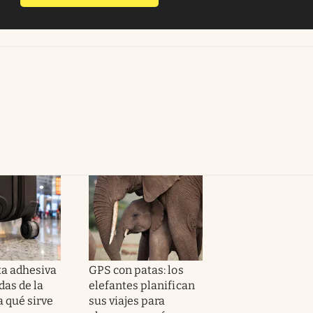
ta adhesiva
GPS con patas: los
das de la
elefantes planifican
ra qué sirve
sus viajes para