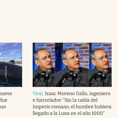
 nuevo
Viral
.
Isaac Moreno Gallo, ingeniero
 fue
e historiador: “Sin la caída del
 un
Imperio romano, el hombre hubiera
llegado a la Luna en el año 1000”