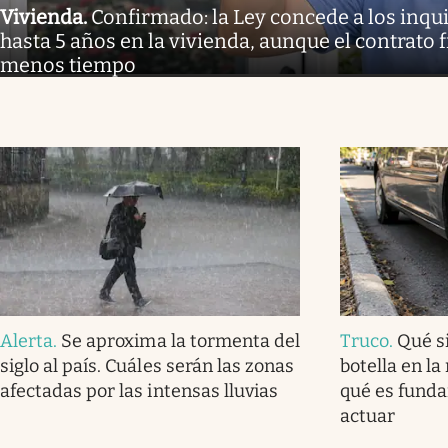
Vivienda
.
Confirmado: la Ley concede a los inq
hasta 5 años en la vivienda, aunque el contrato 
menos tiempo
Alerta
.
Se aproxima la tormenta del
Truco
.
Qué s
siglo al país. Cuáles serán las zonas
botella en la
afectadas por las intensas lluvias
qué es fund
actuar