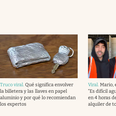
Truco viral
.
Qué significa envolver
Viral
.
Mario, 
la billetera y las llaves en papel
“Es difícil a
aluminio y por qué lo recomiendan
en 4 horas de
los expertos
alquiler de t