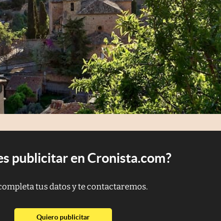
s publicitar en Cronista.com?
completa tus datos y te contactaremos.
abre en nueva pestaña
Quiero publicitar