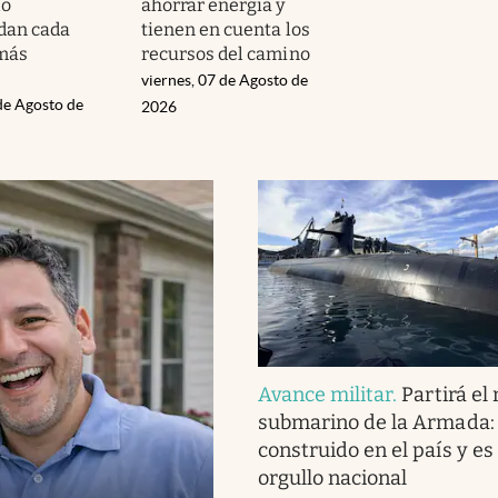
lo
ahorrar energía y
dan cada
tienen en cuenta los
más
recursos del camino
viernes, 07 de Agosto de
de Agosto de
2026
Avance militar
.
Partirá el
submarino de la Armada:
construido en el país y es
orgullo nacional