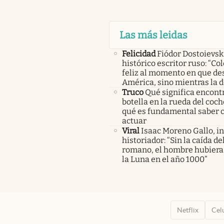
Las más leidas
Felicidad
Fiódor Dostoievsk
histórico escritor ruso: “Co
feliz al momento en que de
América, sino mientras la 
Truco
Qué significa encont
botella en la rueda del coch
qué es fundamental saber
actuar
Viral
Isaac Moreno Gallo, i
historiador: “Sin la caída d
romano, el hombre hubiera 
la Luna en el año 1000”
Netflix
Cel