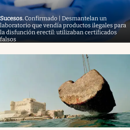
Sucesos
.
Confirmado | Desmantelan un
laboratorio que vendía productos ilegales para
la disfunción erectil: utilizaban certificados
falsos