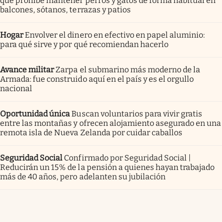
que prohíbe mantener perros y gatos de forma habitual en
balcones, sótanos, terrazas y patios
Hogar
Envolver el dinero en efectivo en papel aluminio:
para qué sirve y por qué recomiendan hacerlo
Avance militar
Zarpa el submarino más moderno de la
Armada: fue construido aquí en el país y es el orgullo
nacional
Oportunidad única
Buscan voluntarios para vivir gratis
entre las montañas y ofrecen alojamiento asegurado en una
remota isla de Nueva Zelanda por cuidar caballos
Seguridad Social
Confirmado por Seguridad Social |
Reducirán un 15% de la pensión a quienes hayan trabajado
más de 40 años, pero adelanten su jubilación