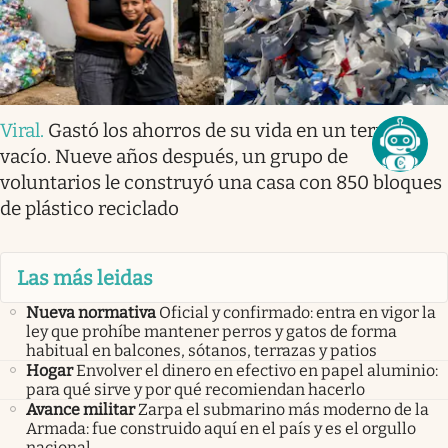
Viral
.
Gastó los ahorros de su vida en un terreno
vacío. Nueve años después, un grupo de
voluntarios le construyó una casa con 850 bloques
de plástico reciclado
Las más leidas
Nueva normativa
Oficial y confirmado: entra en vigor la
ley que prohíbe mantener perros y gatos de forma
habitual en balcones, sótanos, terrazas y patios
Hogar
Envolver el dinero en efectivo en papel aluminio:
para qué sirve y por qué recomiendan hacerlo
Avance militar
Zarpa el submarino más moderno de la
Armada: fue construido aquí en el país y es el orgullo
nacional