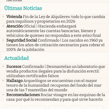
Últimas Noticias
Vivienda
Fin de la Ley de Alquileres: todo lo que cambia
para inquilinos y propietarios en 2026
Atención
Oficial | Hacienda embargará
automáticamente las cuentas bancarias, bienes y
vehículos de quienes no respondan a este aviso final
Seguridad Social
Confirmado | Los nacidos en 1960 ya
tienen los años de cotización necesarios para cobrar el
100% de la jubilación
Actualidad
Sucesos
Confirmado | Desmantelan un laboratorio que
vendía productos ilegales para la disfunción erectil:
utilizaban certificados falsos
Hallazgo
Arqueólogos se encuentran con el mayor
tesoro de la humanidad: recuperan del fondo del mar
una de las 7 maravillas del mundo
Recomendaciones
Rociar vinagre en las esquinas de la
casa: por qué lo recomiendan y para qué sirve hacerlo