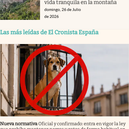
vida tranquila en la montaña
domingo, 26 de Julio
de 2026
Las más leídas de El Cronista España
Nueva normativa
Oficial y confirmado: entra en vigor la ley