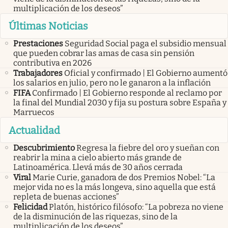
multiplicación de los deseos”
Últimas Noticias
Prestaciones
Seguridad Social paga el subsidio mensual
que pueden cobrar las amas de casa sin pensión
contributiva en 2026
Trabajadores
Oficial y confirmado | El Gobierno aumentó
los salarios en julio, pero no le ganaron a la inflación
FIFA
Confirmado | El Gobierno responde al reclamo por
la final del Mundial 2030 y fija su postura sobre España y
Marruecos
Actualidad
Descubrimiento
Regresa la fiebre del oro y sueñan con
reabrir la mina a cielo abierto más grande de
Latinoamérica. Llevá más de 30 años cerrada
Viral
Marie Curie, ganadora de dos Premios Nobel: “La
mejor vida no es la más longeva, sino aquella que está
repleta de buenas acciones”
Felicidad
Platón, histórico filósofo: “La pobreza no viene
de la disminución de las riquezas, sino de la
multiplicación de los deseos”