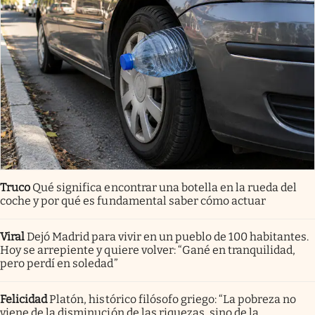
Truco
Qué significa encontrar una botella en la rueda del
coche y por qué es fundamental saber cómo actuar
Viral
Dejó Madrid para vivir en un pueblo de 100 habitantes.
Hoy se arrepiente y quiere volver: “Gané en tranquilidad,
pero perdí en soledad”
Felicidad
Platón, histórico filósofo griego: “La pobreza no
viene de la disminución de las riquezas, sino de la