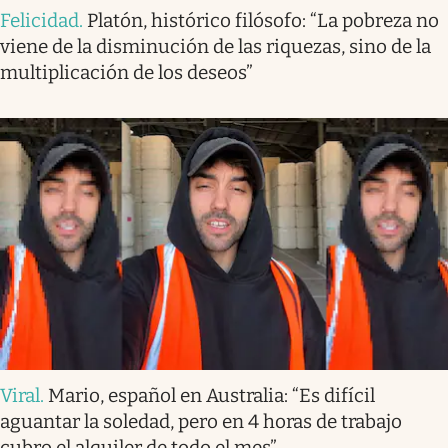
Felicidad
.
Platón, histórico filósofo: “La pobreza no
viene de la disminución de las riquezas, sino de la
multiplicación de los deseos”
Viral
.
Mario, español en Australia: “Es difícil
aguantar la soledad, pero en 4 horas de trabajo
cubro el alquiler de todo el mes”