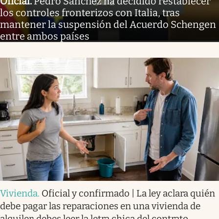
Oficial
.
Pedro Sánchez ha decidido restablecer
los controles fronterizos con Italia, tras
mantener la suspensión del Acuerdo Schengen
entre ambos países
Vivienda
.
Oficial y confirmado | La ley aclara quién
debe pagar las reparaciones en una vivienda de
alquiler: debes leer la letra chica del contrato