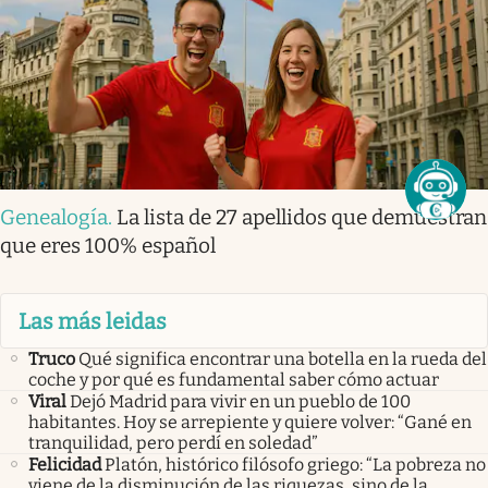
Genealogía
.
La lista de 27 apellidos que demuestran
que eres 100% español
Las más leidas
Truco
Qué significa encontrar una botella en la rueda del
coche y por qué es fundamental saber cómo actuar
Viral
Dejó Madrid para vivir en un pueblo de 100
habitantes. Hoy se arrepiente y quiere volver: “Gané en
tranquilidad, pero perdí en soledad”
Felicidad
Platón, histórico filósofo griego: “La pobreza no
viene de la disminución de las riquezas, sino de la