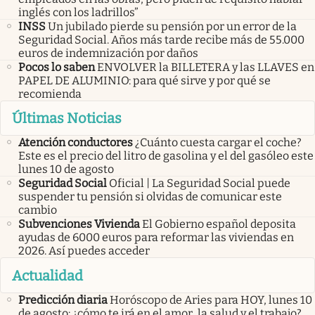
inglés con los ladrillos”
INSS
Un jubilado pierde su pensión por un error de la
Seguridad Social. Años más tarde recibe más de 55.000
euros de indemnización por daños
Pocos lo saben
ENVOLVER la BILLETERA y las LLAVES en
PAPEL DE ALUMINIO: para qué sirve y por qué se
recomienda
Últimas Noticias
Atención conductores
¿Cuánto cuesta cargar el coche?
Este es el precio del litro de gasolina y el del gasóleo este
lunes 10 de agosto
Seguridad Social
Oficial | La Seguridad Social puede
suspender tu pensión si olvidas de comunicar este
cambio
Subvenciones Vivienda
El Gobierno español deposita
ayudas de 6000 euros para reformar las viviendas en
2026. Así puedes acceder
Actualidad
Predicción diaria
Horóscopo de Aries para HOY, lunes 10
de agosto: ¿cómo te irá en el amor, la salud y el trabajo?