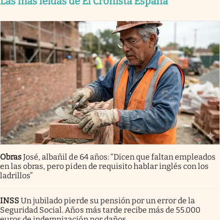
Las más leídas de El Cronista España
Obras
José, albañil de 64 años: “Dicen que faltan empleados
en las obras, pero piden de requisito hablar inglés con los
ladrillos”
INSS
Un jubilado pierde su pensión por un error de la
Seguridad Social. Años más tarde recibe más de 55.000
euros de indemnización por daños