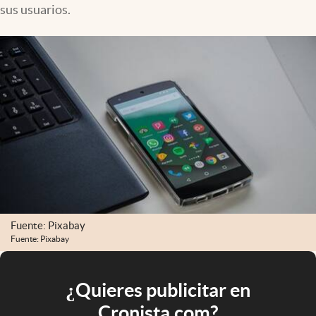
sus usuarios.
Fuente: Pixabay
Fuente: Pixabay
¿Quieres publicitar en
Cronista.com?