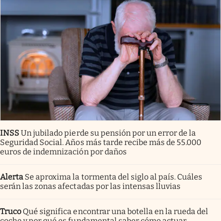
INSS
Un jubilado pierde su pensión por un error de la
Seguridad Social. Años más tarde recibe más de 55.000
euros de indemnización por daños
Alerta
Se aproxima la tormenta del siglo al país. Cuáles
serán las zonas afectadas por las intensas lluvias
Truco
Qué significa encontrar una botella en la rueda del
coche y por qué es fundamental saber cómo actuar