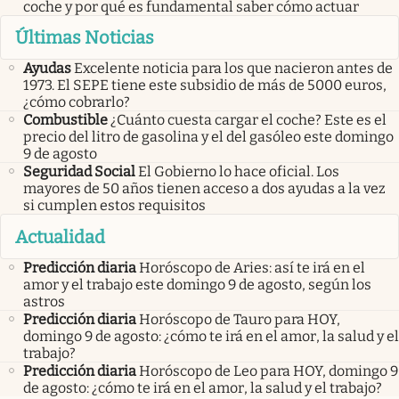
coche y por qué es fundamental saber cómo actuar
Últimas Noticias
Ayudas
Excelente noticia para los que nacieron antes de
1973. El SEPE tiene este subsidio de más de 5000 euros,
¿cómo cobrarlo?
Combustible
¿Cuánto cuesta cargar el coche? Este es el
precio del litro de gasolina y el del gasóleo este domingo
9 de agosto
Seguridad Social
El Gobierno lo hace oficial. Los
mayores de 50 años tienen acceso a dos ayudas a la vez
si cumplen estos requisitos
Actualidad
Predicción diaria
Horóscopo de Aries: así te irá en el
amor y el trabajo este domingo 9 de agosto, según los
astros
Predicción diaria
Horóscopo de Tauro para HOY,
domingo 9 de agosto: ¿cómo te irá en el amor, la salud y el
trabajo?
Predicción diaria
Horóscopo de Leo para HOY, domingo 9
de agosto: ¿cómo te irá en el amor, la salud y el trabajo?