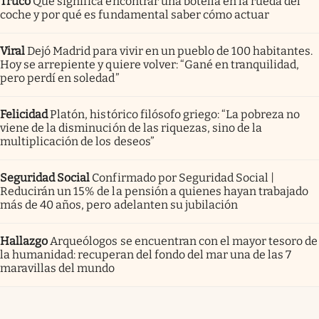
Truco
Qué significa encontrar una botella en la rueda del
coche y por qué es fundamental saber cómo actuar
Viral
Dejó Madrid para vivir en un pueblo de 100 habitantes.
Hoy se arrepiente y quiere volver: “Gané en tranquilidad,
pero perdí en soledad”
Felicidad
Platón, histórico filósofo griego: “La pobreza no
viene de la disminución de las riquezas, sino de la
multiplicación de los deseos”
Seguridad Social
Confirmado por Seguridad Social |
Reducirán un 15% de la pensión a quienes hayan trabajado
más de 40 años, pero adelanten su jubilación
Hallazgo
Arqueólogos se encuentran con el mayor tesoro de
la humanidad: recuperan del fondo del mar una de las 7
maravillas del mundo