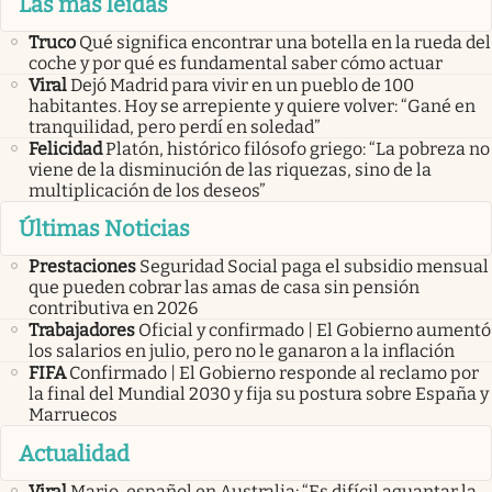
Las más leidas
Truco
Qué significa encontrar una botella en la rueda del
coche y por qué es fundamental saber cómo actuar
Viral
Dejó Madrid para vivir en un pueblo de 100
habitantes. Hoy se arrepiente y quiere volver: “Gané en
tranquilidad, pero perdí en soledad”
Felicidad
Platón, histórico filósofo griego: “La pobreza no
viene de la disminución de las riquezas, sino de la
multiplicación de los deseos”
Últimas Noticias
Prestaciones
Seguridad Social paga el subsidio mensual
que pueden cobrar las amas de casa sin pensión
contributiva en 2026
Trabajadores
Oficial y confirmado | El Gobierno aumentó
los salarios en julio, pero no le ganaron a la inflación
FIFA
Confirmado | El Gobierno responde al reclamo por
la final del Mundial 2030 y fija su postura sobre España y
Marruecos
Actualidad
Viral
Mario, español en Australia: “Es difícil aguantar la