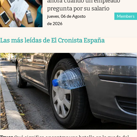
ahora cuando un empleado
pregunta por su salario
jueves, 06 de Agosto
Members
de 2026
Las más leídas de El Cronista España