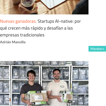
Nuevas ganadoras
.
Startups AI-native: por
qué crecen más rápido y desafían a las
empresas tradicionales
Adrián Mansilla
Members