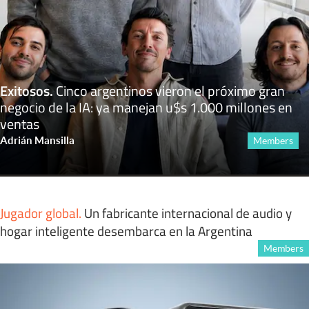
Exitosos
.
Cinco argentinos vieron el próximo gran
negocio de la IA: ya manejan u$s 1.000 millones en
ventas
Adrián Mansilla
Members
Jugador global
.
Un fabricante internacional de audio y
hogar inteligente desembarca en la Argentina
Members