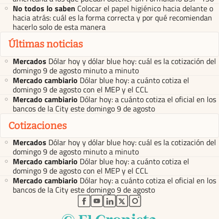
No todos lo saben
Colocar el papel higiénico hacia delante o
hacia atrás: cuál es la forma correcta y por qué recomiendan
hacerlo solo de esta manera
Últimas noticias
Mercados
Dólar hoy y dólar blue hoy: cuál es la cotización del
domingo 9 de agosto minuto a minuto
Mercado cambiario
Dólar blue hoy: a cuánto cotiza el
domingo 9 de agosto con el MEP y el CCL
Mercado cambiario
Dólar hoy: a cuánto cotiza el oficial en los
bancos de la City este domingo 9 de agosto
Cotizaciones
Mercados
Dólar hoy y dólar blue hoy: cuál es la cotización del
domingo 9 de agosto minuto a minuto
Mercado cambiario
Dólar blue hoy: a cuánto cotiza el
domingo 9 de agosto con el MEP y el CCL
Mercado cambiario
Dólar hoy: a cuánto cotiza el oficial en los
bancos de la City este domingo 9 de agosto
abre en nueva pestaña
abre en nueva pestaña
abre en nueva pestaña
abre en nueva pestaña
abre en nueva pestaña