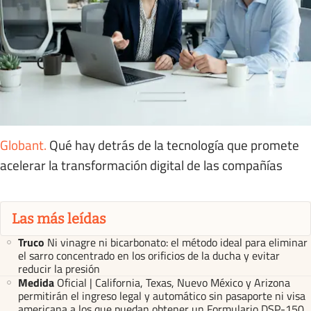
Globant
.
Qué hay detrás de la tecnología que promete
acelerar la transformación digital de las compañías
Las más leídas
Truco
Ni vinagre ni bicarbonato: el método ideal para eliminar
el sarro concentrado en los orificios de la ducha y evitar
reducir la presión
Medida
Oficial | California, Texas, Nuevo México y Arizona
permitirán el ingreso legal y automático sin pasaporte ni visa
americana a los que puedan obtener un Formulario DSP-150