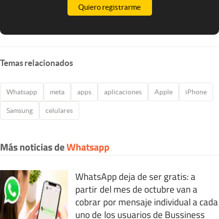
Quiero registrarme
Temas relacionados
Whatsapp
meta
apps
aplicaciones
Apple
iPhone
Samsung
celulares
Más noticias de
Whatsapp
WhatsApp deja de ser gratis: a
partir del mes de octubre van a
cobrar por mensaje individual a cada
uno de los usuarios de Bussiness