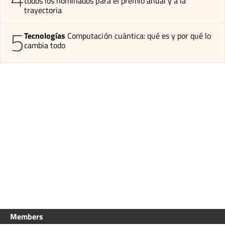
todos los nominados para el premio anual y a la
trayectoria
5
Tecnologías
Computación cuántica: qué es y por qué lo
cambia todo
Members