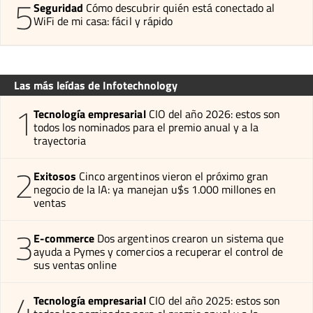
5
Seguridad
Cómo descubrir quién está conectado al
WiFi de mi casa: fácil y rápido
Las más leídas de Infotechnology
1
Tecnología empresarial
CIO del año 2026: estos son
todos los nominados para el premio anual y a la
trayectoria
2
Exitosos
Cinco argentinos vieron el próximo gran
negocio de la IA: ya manejan u$s 1.000 millones en
ventas
3
E-commerce
Dos argentinos crearon un sistema que
ayuda a Pymes y comercios a recuperar el control de
sus ventas online
4
Tecnología empresarial
CIO del año 2025: estos son