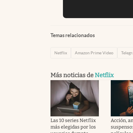
Temas relacionados
Netflix
Amazon Prime Video
Teleg
Más noticias de
Netflix
Las 10 series Netflix
Acción, a
más elegidas por los
suspenso: 