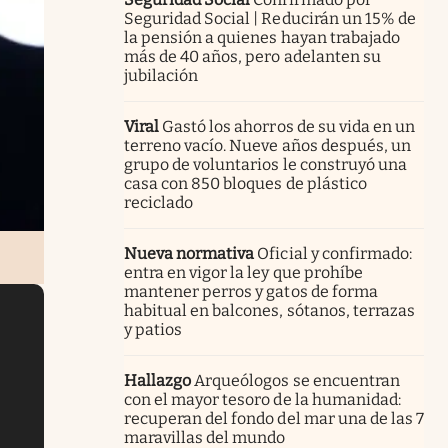
Seguridad Social | Reducirán un 15% de
la pensión a quienes hayan trabajado
más de 40 años, pero adelanten su
jubilación
Viral
Gastó los ahorros de su vida en un
terreno vacío. Nueve años después, un
grupo de voluntarios le construyó una
casa con 850 bloques de plástico
reciclado
Nueva normativa
Oficial y confirmado:
entra en vigor la ley que prohíbe
mantener perros y gatos de forma
habitual en balcones, sótanos, terrazas
y patios
Hallazgo
Arqueólogos se encuentran
con el mayor tesoro de la humanidad:
recuperan del fondo del mar una de las 7
maravillas del mundo