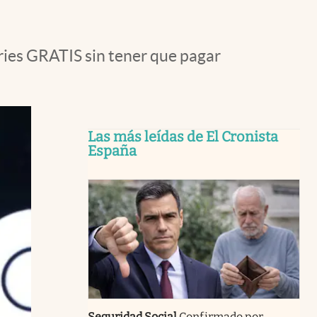
ries GRATIS sin tener que pagar
Las más leídas de El Cronista
España
Seguridad Social
Confirmado por