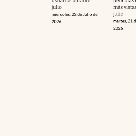
usuarios durante
películas 
julio
más vistas
julio
miércoles, 22 de Julio de
martes, 21 d
2026
2026