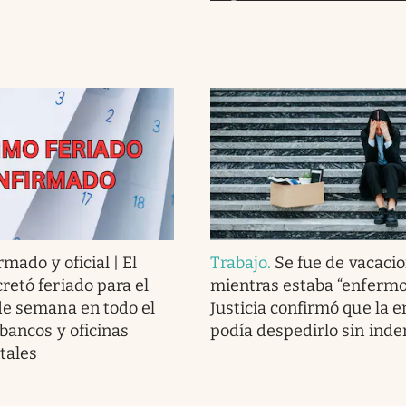
rmado y oficial | El
Trabajo
.
Se fue de vacaci
retó feriado para el
mientras estaba “enfermo”
de semana en todo el
Justicia confirmó que la 
 bancos y oficinas
podía despedirlo sin ind
tales