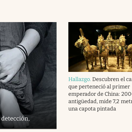
Hallazgo
.
Descubren el ca
que perteneció al primer
emperador de China: 200
antigüedad, mide 7,2 metr
una capota pintada
 detección,