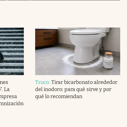
ones
Truco
.
Tirar bicarbonato alrededor
. La
del inodoro: para qué sirve y por
empresa
qué lo recomiendan
emnización