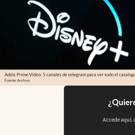
Adiós Prime Video: 5 canales de telegram para ver todo el catalog
Fuente: Archivo
¿Quiere
Accede aquí, 