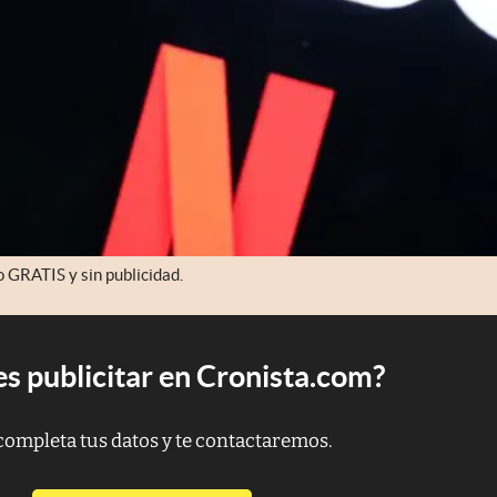
o GRATIS y sin publicidad.
s publicitar en Cronista.com?
completa tus datos y te contactaremos.