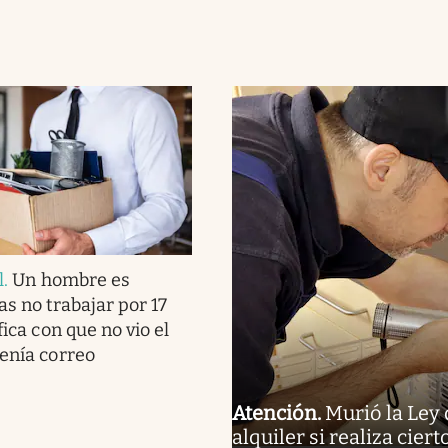
l
.
Un hombre es
as no trabajar por 17
fica con que no vio el
tenía correo
Atención
.
Murió la Ley 
alquiler si realiza cier