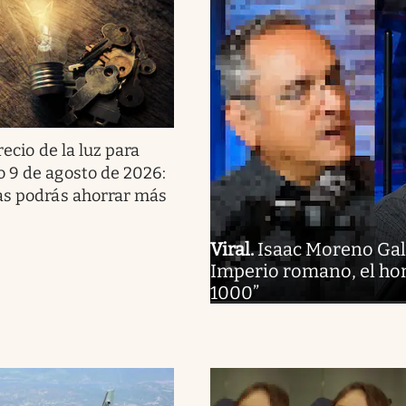
recio de la luz para
 9 de agosto de 2026:
as podrás ahorrar más
Viral
.
Isaac Moreno Gallo
Imperio romano, el hom
1000”