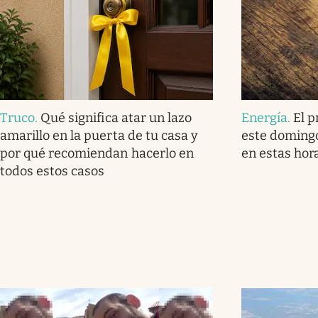
Truco
.
Qué significa atar un lazo
Energía
.
El p
amarillo en la puerta de tu casa y
este domingo
por qué recomiendan hacerlo en
en estas hor
todos estos casos