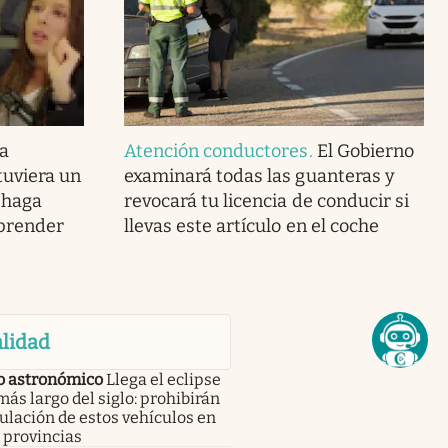
sa
Atención conductores
.
El Gobierno
tuviera un
examinará todas las guanteras y
r haga
revocará tu licencia de conducir si
mprender
llevas este artículo en el coche
lidad
o astronómico
Llega el eclipse
más largo del siglo: prohibirán
culación de estos vehículos en
 provincias