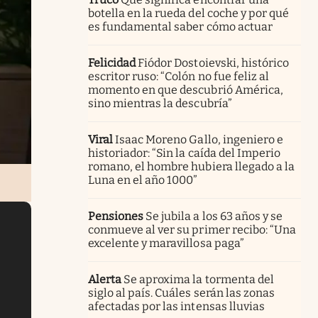
botella en la rueda del coche y por qué
es fundamental saber cómo actuar
Felicidad
Fiódor Dostoievski, histórico
escritor ruso: “Colón no fue feliz al
momento en que descubrió América,
sino mientras la descubría”
Viral
Isaac Moreno Gallo, ingeniero e
historiador: “Sin la caída del Imperio
romano, el hombre hubiera llegado a la
Luna en el año 1000”
Pensiones
Se jubila a los 63 años y se
conmueve al ver su primer recibo: “Una
excelente y maravillosa paga”
Alerta
Se aproxima la tormenta del
siglo al país. Cuáles serán las zonas
afectadas por las intensas lluvias