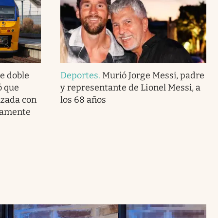
de doble
Deportes
.
Murió Jorge Messi, padre
ó que
y representante de Lionel Messi, a
lizada con
los 68 años
ramente