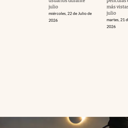
usuarios durante
películas 
julio
más vistas
julio
miércoles, 22 de Julio de
martes, 21 d
2026
2026