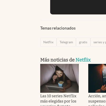
Temas relacionados
Netflix
Telegram
gratis
series y 
Más noticias de
Netflix
Las 10 series Netflix
Acción, a
más elegidas por los
suspenso: 