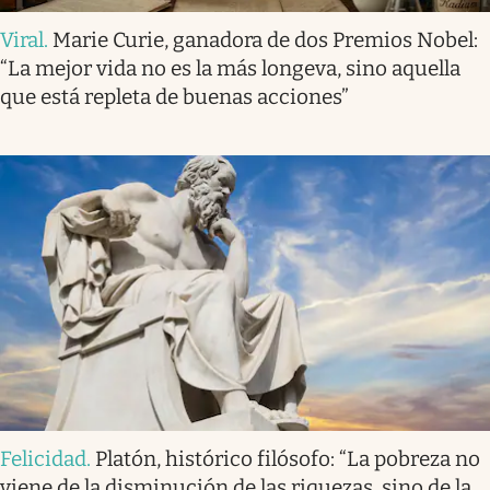
Viral
.
Marie Curie, ganadora de dos Premios Nobel:
“La mejor vida no es la más longeva, sino aquella
que está repleta de buenas acciones”
Felicidad
.
Platón, histórico filósofo: “La pobreza no
viene de la disminución de las riquezas, sino de la