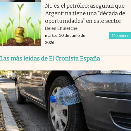
No es el petróleo: aseguran que
Argentina tiene una “década de
oportunidades” en este sector
Belén Ehuletche
martes, 30 de Junio de
Members
2026
Las más leídas de El Cronista España