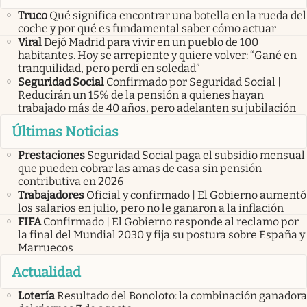
Truco
Qué significa encontrar una botella en la rueda del
coche y por qué es fundamental saber cómo actuar
Viral
Dejó Madrid para vivir en un pueblo de 100
habitantes. Hoy se arrepiente y quiere volver: “Gané en
tranquilidad, pero perdí en soledad”
Seguridad Social
Confirmado por Seguridad Social |
Reducirán un 15% de la pensión a quienes hayan
trabajado más de 40 años, pero adelanten su jubilación
Últimas Noticias
Prestaciones
Seguridad Social paga el subsidio mensual
que pueden cobrar las amas de casa sin pensión
contributiva en 2026
Trabajadores
Oficial y confirmado | El Gobierno aumentó
los salarios en julio, pero no le ganaron a la inflación
FIFA
Confirmado | El Gobierno responde al reclamo por
la final del Mundial 2030 y fija su postura sobre España y
Marruecos
Actualidad
Lotería
Resultado del Bonoloto: la combinación ganadora