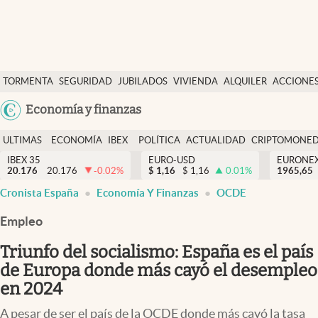
Últimas Noticias
TORMENTA
SEGURIDAD
JUBILADOS
VIVIENDA
ALQUILER
ACCIONE
Economía y finanzas
SOCIAL
Argentina
Economía y finanzas
Política
España
Actualidad
ULTIMAS
ECONOMÍA
IBEX
POLÍTICA
ACTUALIDAD
CRIPTOMONE
México
NOTICIAS
Y
Y
IBEX 35
EURO-USD
EURONE
Criptomonedas
20.176
20.176
-0.02
%
$
1,16
$
1,16
0.01
%
USA
1965,65
FINANZAS
EURO
Cronista España
Economía Y Finanzas
OCDE
Colombia
España
Uruguay
Empleo
Triunfo del socialismo: España es el país
de Europa donde más cayó el desempleo
en 2024
A pesar de ser el país de la OCDE donde más cayó la tasa