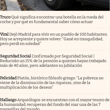
Truco
Qué significa encontrar una botella en la rueda del
coche y por qué es fundamental saber cómo actuar
Viral
Dejó Madrid para vivir en un pueblo de 100 habitantes.
Hoy se arrepiente y quiere volver: “Gané en tranquilidad,
pero perdí en soledad”
Seguridad Social
Confirmado por Seguridad Social |
Reducirán un 15% de la pensión a quienes hayan trabajado
más de 40 años, pero adelanten su jubilación
Felicidad
Platón, histórico filósofo griego: “La pobreza no
viene de la disminución de las riquezas, sino de la
multiplicación de los deseos”
Hallazgo
Arqueólogos se encuentran con el mayor tesoro de
la humanidad: recuperan del fondo del mar una de las 7
maravillas del mundo