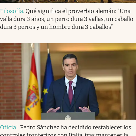
Filosofía
.
Qué significa el proverbio alemán: “Una
valla dura 3 años, un perro dura 3 vallas, un caballo
dura 3 perros y un hombre dura 3 caballos”
Oficial
.
Pedro Sánchez ha decidido restablecer los
controles fronterizos con Italia, tras mantener la