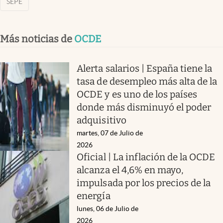
SEPE
Más noticias de
OCDE
Alerta salarios | España tiene la
tasa de desempleo más alta de la
OCDE y es uno de los países
donde más disminuyó el poder
adquisitivo
martes, 07 de Julio de
2026
Oficial | La inflación de la OCDE
alcanza el 4,6% en mayo,
impulsada por los precios de la
energía
lunes, 06 de Julio de
2026